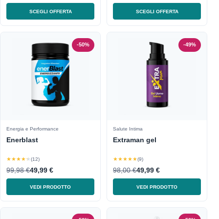
SCEGLI OFFERTA
SCEGLI OFFERTA
-50%
-49%
Energia e Performance
Salute Intima
Enerblast
Extraman gel
★★★★★
★★★★★
(12)
(9)
99,98 €
49,99 €
98,00 €
49,99 €
VEDI PRODOTTO
VEDI PRODOTTO