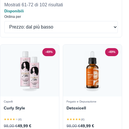
Mostrati 61-72 di 102 risultati
Disponibili
Ordina per
-49%
-49%
Capelli
Fegato e Depurazione
Curly Style
Detoxicell
★★★★★
★★★★★
(4)
(4)
98,00 €
49,99 €
98,00 €
49,99 €