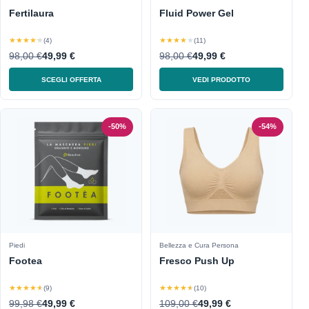
Fertilaura
Fluid Power Gel
★★★★★
★★★★★
(4)
(11)
98,00 €
49,99 €
98,00 €
49,99 €
SCEGLI OFFERTA
VEDI PRODOTTO
-50%
-54%
Piedi
Bellezza e Cura Persona
Footea
Fresco Push Up
★★★★★
★★★★★
(9)
(10)
99,98 €
49,99 €
109,00 €
49,99 €