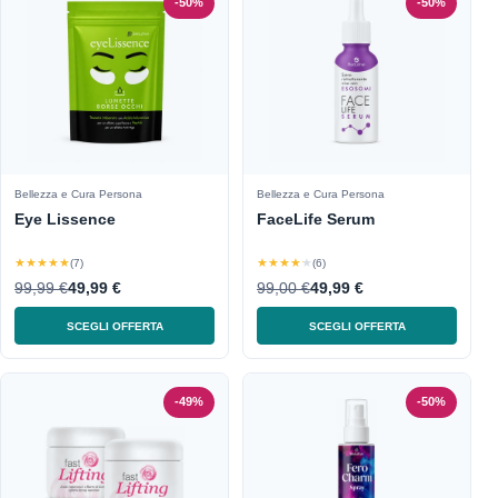
-50%
-50%
Bellezza e Cura Persona
Bellezza e Cura Persona
Eye Lissence
FaceLife Serum
★★★★★
★★★★★
(7)
(6)
99,99 €
49,99 €
99,00 €
49,99 €
SCEGLI OFFERTA
SCEGLI OFFERTA
-49%
-50%