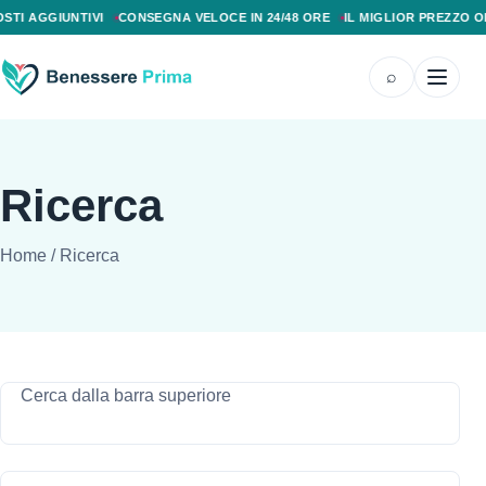
PAGAMENTO ALLA CONSEGNA, SPEDIZIONE SENZA COSTI AGGIUNTIVI, CONS
TI AGGIUNTIVI
CONSEGNA VELOCE IN 24/48 ORE
IL MIGLIOR PREZZO ON
⌕
Ricerca
Home
/
Ricerca
Cerca dalla barra superiore