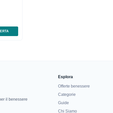
FERTA
Esplora
Offerte benessere
Categorie
 per il benessere
Guide
Chi Siamo