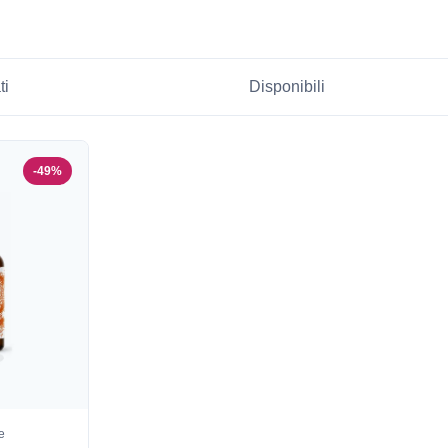
ti
Disponibili
-49%
e