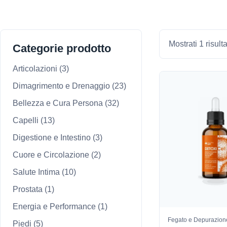
Mostrati 1 risulta
Categorie prodotto
Articolazioni
(3)
Dimagrimento e Drenaggio
(23)
Bellezza e Cura Persona
(32)
Capelli
(13)
Digestione e Intestino
(3)
Cuore e Circolazione
(2)
Salute Intima
(10)
Prostata
(1)
Energia e Performance
(1)
Fegato e Depurazion
Piedi
(5)