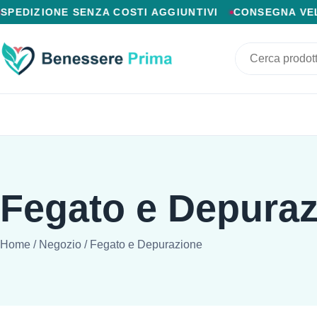
PAGAMENTO ALLA CONSEGNA, SPEDIZIONE SENZA COSTI
PEDIZIONE SENZA COSTI AGGIUNTIVI
CONSEGNA VELOC
Fegato e Depura
Home
/
Negozio
/
Fegato e Depurazione