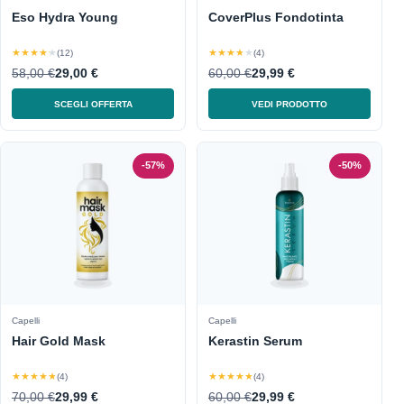
Eso Hydra Young
CoverPlus Fondotinta
★★★★★
★★★★★
(12)
(4)
58,00 €
29,00 €
60,00 €
29,99 €
SCEGLI OFFERTA
VEDI PRODOTTO
-57%
-50%
Capelli
Capelli
Hair Gold Mask
Kerastin Serum
★★★★★
★★★★★
(4)
(4)
70,00 €
29,99 €
60,00 €
29,99 €