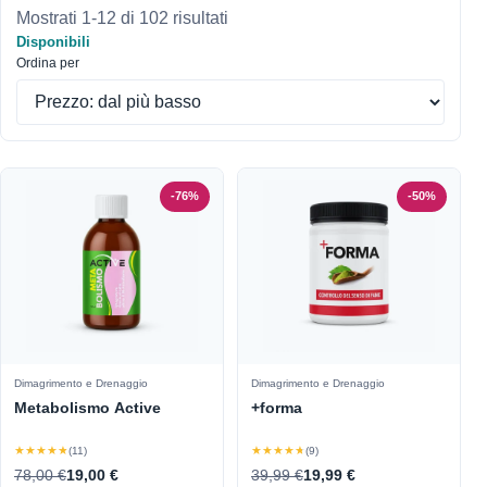
Mostrati 1-12 di 102 risultati
Disponibili
Ordina per
-76%
-50%
Dimagrimento e Drenaggio
Dimagrimento e Drenaggio
Metabolismo Active
+forma
★★★★★
★★★★★
(11)
(9)
78,00 €
19,00 €
39,99 €
19,99 €