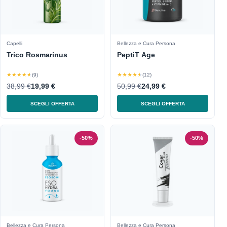
Capelli
Bellezza e Cura Persona
Trico Rosmarinus
PeptiT Age
★★★★★
★★★★★
(9)
(12)
38,99 €
19,99 €
50,99 €
24,99 €
SCEGLI OFFERTA
SCEGLI OFFERTA
-50%
-50%
Bellezza e Cura Persona
Bellezza e Cura Persona