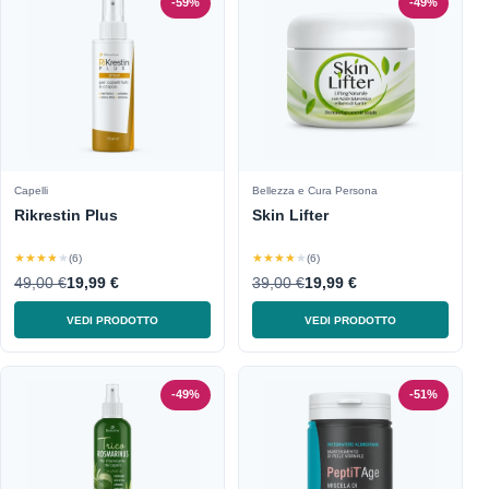
-59%
-49%
Capelli
Bellezza e Cura Persona
Rikrestin Plus
Skin Lifter
★★★★★
★★★★★
(6)
(6)
49,00 €
19,99 €
39,00 €
19,99 €
VEDI PRODOTTO
VEDI PRODOTTO
-49%
-51%