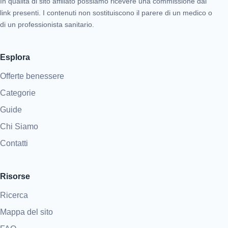
In qualità di sito affiliato possiamo ricevere una commissione dai
link presenti. I contenuti non sostituiscono il parere di un medico o
di un professionista sanitario.
Esplora
Offerte benessere
Categorie
Guide
Chi Siamo
Contatti
Risorse
Ricerca
Mappa del sito