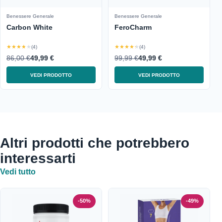
Benessere Generale
Benessere Generale
Carbon White
FeroCharm
★★★★★
★★★★★
(4)
(4)
86,00 €
49,99 €
99,99 €
49,99 €
VEDI PRODOTTO
VEDI PRODOTTO
Altri prodotti che potrebbero
interessarti
Vedi tutto
-50%
-49%