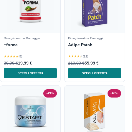
Dimagrimento e Drenaggio
Dimagrimento e Drenaggio
+forma
Adipe Patch
★★★★★
★★★★★
(9)
(12)
39,99 €
19,99 €
110,00 €
55,99 €
SCEGLI OFFERTA
SCEGLI OFFERTA
-49%
-48%