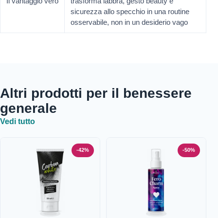
Il vantaggio vero
trasforma labbra, gesto beauty e
sicurezza allo specchio in una routine
osservabile, non in un desiderio vago
Altri prodotti per il benessere
generale
Vedi tutto
-42%
-50%