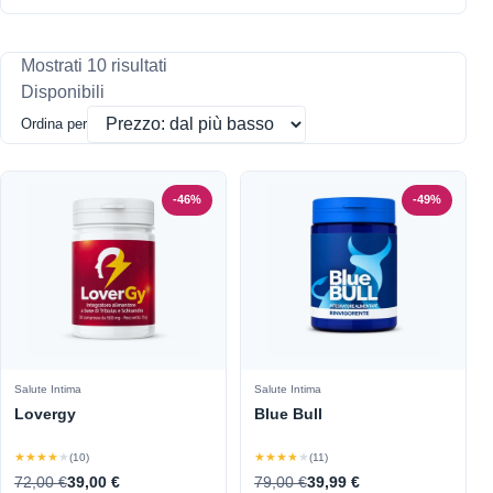
Mostrati 10 risultati
Disponibili
Ordina per
-46%
-49%
Salute Intima
Salute Intima
Lovergy
Blue Bull
★★★★★
★★★★★
(10)
(11)
72,00 €
39,00 €
79,00 €
39,99 €