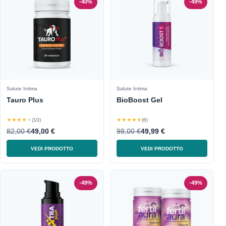
-40%
-49%
Salute Intima
Salute Intima
Tauro Plus
BioBoost Gel
★★★★★
★★★★★
(10)
(6)
82,00 €
49,00 €
98,00 €
49,99 €
VEDI PRODOTTO
VEDI PRODOTTO
-49%
-49%