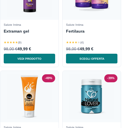
Salute Intima
Salute Intima
Extraman gel
Fertilaura
★★★★★
★★★★★
(9)
(4)
98,00 €
49,99 €
98,00 €
49,99 €
VEDI PRODOTTO
SCEGLI OFFERTA
-49%
-39%
Salute Intima
Salute Intima