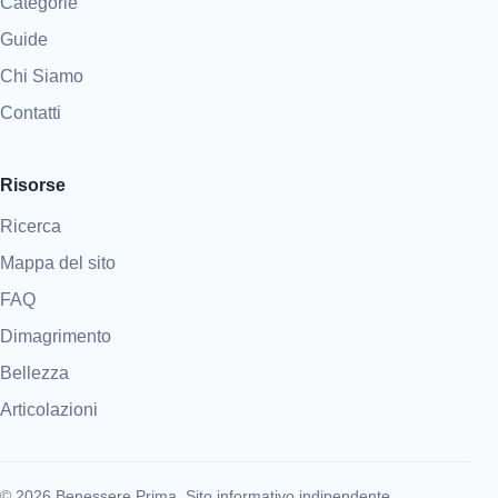
Categorie
Guide
Chi Siamo
Contatti
Risorse
Ricerca
Mappa del sito
FAQ
Dimagrimento
Bellezza
Articolazioni
© 2026 Benessere Prima. Sito informativo indipendente.