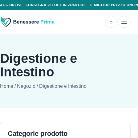
PAGAMENTO ALLA CONSEGNA, SPEDIZIONE SENZA COSTI AGGIUNTIVI, CONS
GGIUNTIVI
CONSEGNA VELOCE IN 24/48 ORE
IL MIGLIOR PREZZO ONLINE
⌕
Digestione e
Intestino
Home
/
Negozio
/
Digestione e Intestino
Categorie prodotto