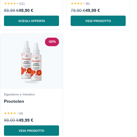
★★★★★
★★★★★
(11)
(9)
89,99 €
49,90 €
79,90 €
49,99 €
SCEGLI OFFERTA
VEDI PRODOTTO
-50%
Digestione e Intestino
Proctolen
★★★★★
(4)
99,00 €
49,99 €
VEDI PRODOTTO