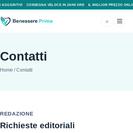
PAGAMENTO ALLA CONSEGNA, SPEDIZIONE SENZA COSTI AGGIUNTIVI, CONS
AGGIUNTIVI
CONSEGNA VELOCE IN 24/48 ORE
IL MIGLIOR PREZZO ONLIN
⌕
Contatti
Home
/
Contatti
REDAZIONE
Richieste editoriali