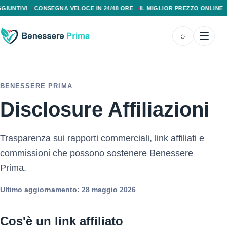
PAGAMENTO ALLA CONSEGNA, SPEDIZIONE SENZA COSTI AGGIUNTIVI, CONS
NTIVI
CONSEGNA VELOCE IN 24/48 ORE
IL MIGLIOR PREZZO ONLINE
PA
⌕
BENESSERE PRIMA
Disclosure Affiliazioni
Trasparenza sui rapporti commerciali, link affiliati e
commissioni che possono sostenere Benessere
Prima.
Ultimo aggiornamento: 28 maggio 2026
Cos'è un link affiliato