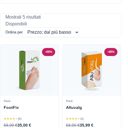
Mostrati 5 risultati
Disponibili
Ordina per
-49%
-48%
Piedi
Piedi
FootFix
Alluvalg
★★★★★
★★★★★
(8)
(4)
69,00 €
35,00 €
69,00 €
35,99 €