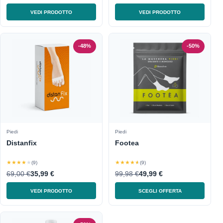
VEDI PRODOTTO
VEDI PRODOTTO
-48%
-50%
Piedi
Piedi
Distanfix
Footea
★★★★★
★★★★★
(9)
(9)
69,00 €
35,99 €
99,98 €
49,99 €
VEDI PRODOTTO
SCEGLI OFFERTA