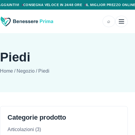
PAGAMENTO ALLA CONSEGNA, SPEDIZIONE SENZA COSTI AGGIUNTIVI, CONS
GIUNTIVI
CONSEGNA VELOCE IN 24/48 ORE
IL MIGLIOR PREZZO ONLINE
⌕
Piedi
Home
/
Negozio
/
Piedi
Categorie prodotto
Articolazioni
(3)