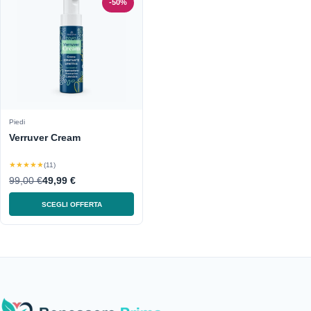
-50%
Piedi
Verruver Cream
★★★★★
(11)
99,00 €
49,99 €
SCEGLI OFFERTA