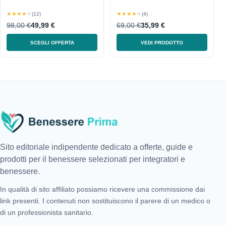
★★★★★
★★★★★
(12)
(4)
98,00 €
49,99 €
69,00 €
35,99 €
SCEGLI OFFERTA
VEDI PRODOTTO
Sito editoriale indipendente dedicato a offerte, guide e
prodotti per il benessere selezionati per integratori e
benessere.
In qualità di sito affiliato possiamo ricevere una commissione dai
link presenti. I contenuti non sostituiscono il parere di un medico o
di un professionista sanitario.