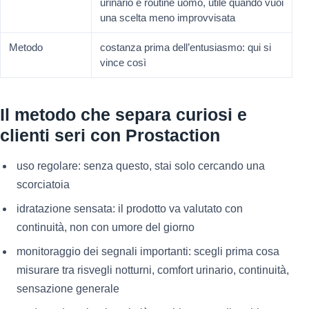
urinario e routine uomo, utile quando vuoi
una scelta meno improvvisata
Metodo
costanza prima dell’entusiasmo: qui si
vince così
Il metodo che separa curiosi e
clienti seri con Prostaction
uso regolare: senza questo, stai solo cercando una
scorciatoia
idratazione sensata: il prodotto va valutato con
continuità, non con umore del giorno
monitoraggio dei segnali importanti: scegli prima cosa
misurare tra risvegli notturni, comfort urinario, continuità,
sensazione generale