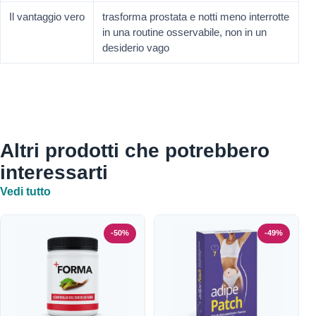
Il vantaggio vero
trasforma prostata e notti meno interrotte
in una routine osservabile, non in un
desiderio vago
Altri prodotti che potrebbero
interessarti
Vedi tutto
-50%
-49%