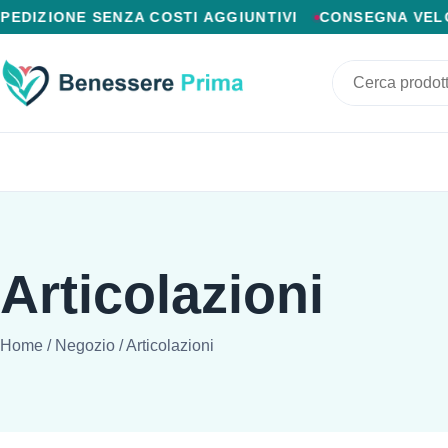
PAGAMENTO ALLA CONSEGNA, SPEDIZIONE SENZA COSTI
EDIZIONE SENZA COSTI AGGIUNTIVI
CONSEGNA VELOCE
Articolazioni
Home
/
Negozio
/
Articolazioni