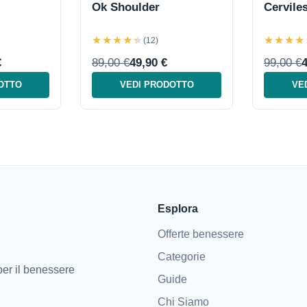
Ok Shoulder
Cervile
★★★★★
★★★★
(12)
€
89,00 €
49,90 €
99,00 €
4
OTTO
VEDI PRODOTTO
VE
Esplora
Offerte benessere
Categorie
 per il benessere
Guide
Chi Siamo