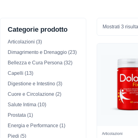
Mostrati 3 risulta
Categorie prodotto
Articolazioni
(3)
Dimagrimento e Drenaggio
(23)
Bellezza e Cura Persona
(32)
Capelli
(13)
Digestione e Intestino
(3)
Cuore e Circolazione
(2)
Salute Intima
(10)
Prostata
(1)
Energia e Performance
(1)
Articolazioni
Piedi
(5)