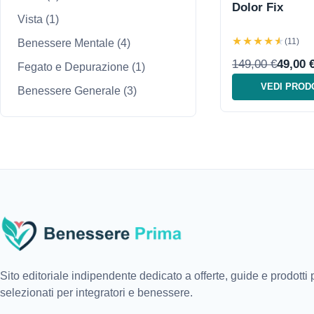
Dolor Fix
Vista
(1)
★★★★★
(11)
Benessere Mentale
(4)
149,00 €
49,00 
Fegato e Depurazione
(1)
VEDI PROD
Benessere Generale
(3)
Sito editoriale indipendente dedicato a offerte, guide e prodotti
selezionati per integratori e benessere.