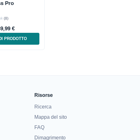
ss Pro
★
(8)
9,99 €
DI PRODOTTO
Risorse
Ricerca
Mappa del sito
FAQ
Dimagrimento