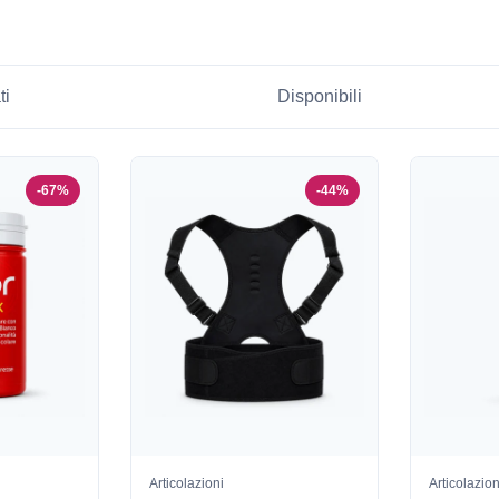
ti
Disponibili
-67%
-44%
Articolazioni
Articolazion