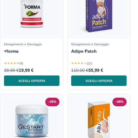
Dimagrimento e Drenaggio
Dimagrimento e Drenaggio
+forma
Adipe Patch
★★★★★
★★★★★
(9)
(12)
39,99 €
19,99 €
110,00 €
55,99 €
SCEGLI OFFERTA
SCEGLI OFFERTA
-49%
-48%