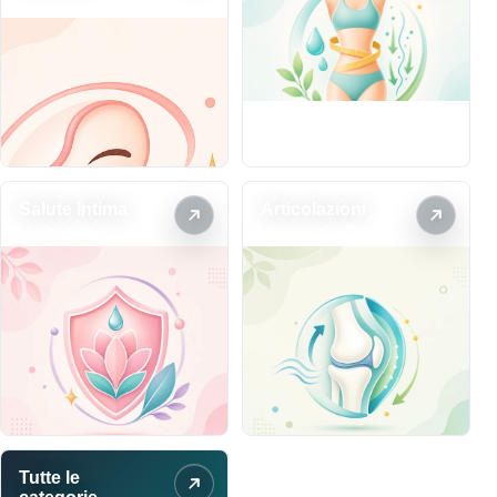
32 prodotti
Salute Intima
Articolazioni
10 prodotti
3 prodotti
Tutte le