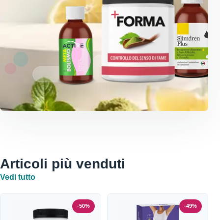
Articoli più venduti
Vedi tutto
-50%
-49%