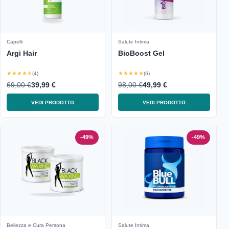
Capelli
Salute Intima
Argi Hair
BioBoost Gel
★★★★★
★★★★★
(4)
(6)
69,00 €
39,99 €
98,00 €
49,99 €
VEDI PRODOTTO
VEDI PRODOTTO
-49%
-49%
Bellezza e Cura Persona
Salute Intima