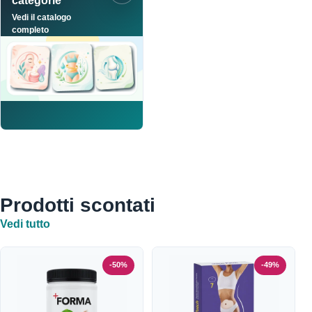
categorie
Vedi il catalogo
completo
Prodotti scontati
Vedi tutto
-50%
-49%