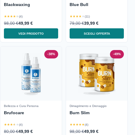
Blackwaxing
Blue Bull
★★★★★
★★★★★
(4)
(11)
98,00 €
49,99 €
79,00 €
39,99 €
VEDI PRODOTTO
SCEGLI OFFERTA
-38%
-49%
Bellezza e Cura Persona
Dimagrimento e Drenaggio
Brufocare
Burn Slim
★★★★★
★★★★★
(4)
(4)
80,00 €
49,99 €
98,00 €
49,99 €