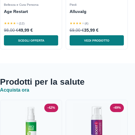
Bellezza e Cura Persona
Piedi
Age Restart
Alluvalg
★★★★★
★★★★★
(12)
(4)
98,00 €
49,99 €
69,00 €
35,99 €
SCEGLI OFFERTA
VEDI PRODOTTO
Prodotti per la salute
Acquista ora
-42%
-49%