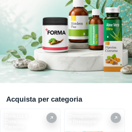
Acquista per categoria
Bellezza e
Dimagrimento
Cura
e Drenaggio
Persona
23 prodotti