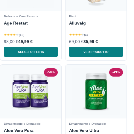
Bellezza e Cura Persona
Piedi
Age Restart
Alluvalg
★★★★★
★★★★★
(12)
(4)
98,00 €
49,99 €
69,00 €
35,99 €
SCEGLI OFFERTA
VEDI PRODOTTO
-50%
-49%
Dimagrimento e Drenaggio
Dimagrimento e Drenaggio
Aloe Vera Pura
Aloe Vera Ultra