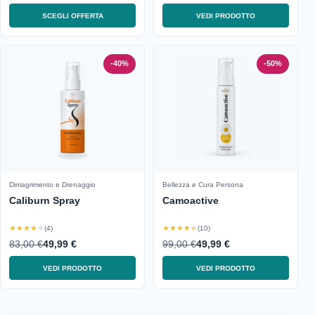
SCEGLI OFFERTA
VEDI PRODOTTO
-40%
-50%
Dimagrimento e Drenaggio
Bellezza e Cura Persona
Caliburn Spray
Camoactive
★★★★★
★★★★★
(4)
(10)
83,00 €
49,99 €
99,00 €
49,99 €
VEDI PRODOTTO
VEDI PRODOTTO