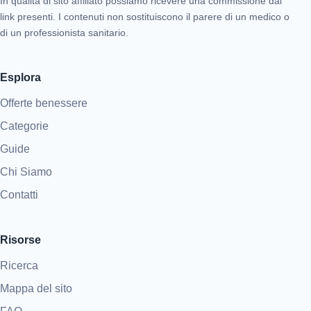
In qualità di sito affiliato possiamo ricevere una commissione dai
link presenti. I contenuti non sostituiscono il parere di un medico o
di un professionista sanitario.
Esplora
Offerte benessere
Categorie
Guide
Chi Siamo
Contatti
Risorse
Ricerca
Mappa del sito