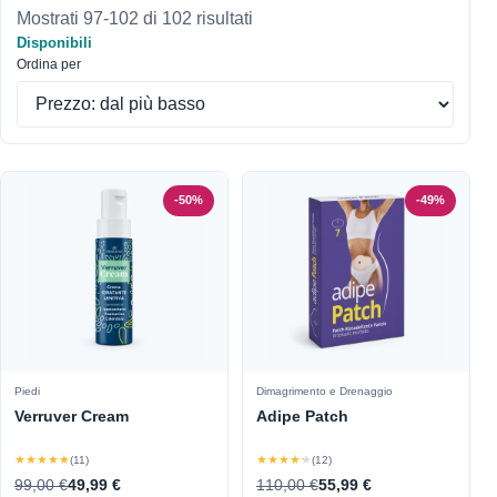
Mostrati 97-102 di 102 risultati
Disponibili
Ordina per
-50%
-49%
Piedi
Dimagrimento e Drenaggio
Verruver Cream
Adipe Patch
★★★★★
★★★★★
(11)
(12)
99,00 €
49,99 €
110,00 €
55,99 €