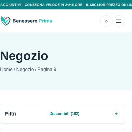
PAGAMENTO ALLA CONSEGNA, SPEDIZIONE SENZA COSTI AGGIUNTIVI, CONS
GGIUNTIVI
CONSEGNA VELOCE IN 24/48 ORE
IL MIGLIOR PREZZO ONLINE
⌕
Negozio
Home
/
Negozio
/
Pagina 9
Filtri
Disponibili (102)