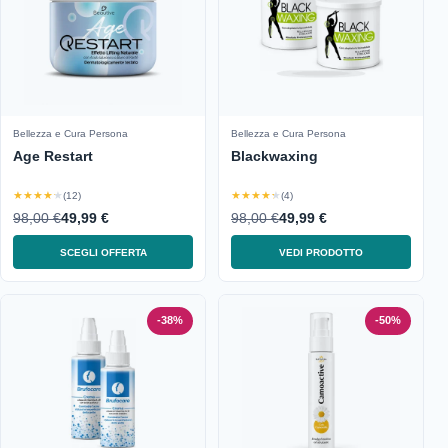
Bellezza e Cura Persona
Bellezza e Cura Persona
Age Restart
Blackwaxing
★★★★★
★★★★★
(12)
(4)
98,00 €
49,99 €
98,00 €
49,99 €
SCEGLI OFFERTA
VEDI PRODOTTO
-38%
-50%