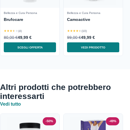
Bellezza e Cura Persona
Bellezza e Cura Persona
Brufocare
Camoactive
★★★★★
★★★★★
(4)
(10)
80,00 €
49,99 €
99,00 €
49,99 €
SCEGLI OFFERTA
VEDI PRODOTTO
Altri prodotti che potrebbero
interessarti
Vedi tutto
-50%
-49%