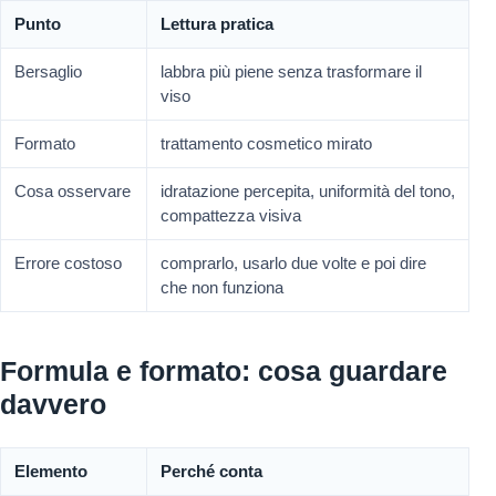
Punto
Lettura pratica
Bersaglio
labbra più piene senza trasformare il
viso
Formato
trattamento cosmetico mirato
Cosa osservare
idratazione percepita, uniformità del tono,
compattezza visiva
Errore costoso
comprarlo, usarlo due volte e poi dire
che non funziona
Formula e formato: cosa guardare
davvero
Elemento
Perché conta