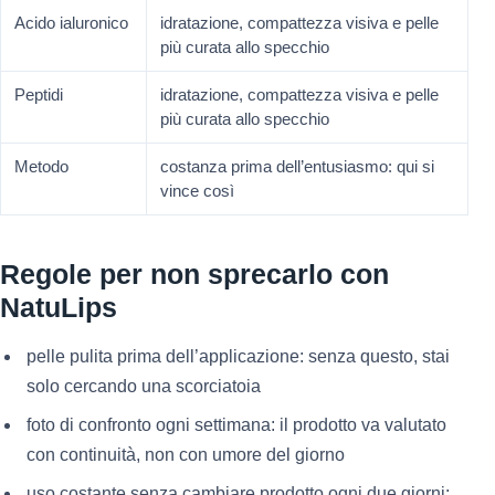
Acido ialuronico
idratazione, compattezza visiva e pelle
più curata allo specchio
Peptidi
idratazione, compattezza visiva e pelle
più curata allo specchio
Metodo
costanza prima dell’entusiasmo: qui si
vince così
Regole per non sprecarlo con
NatuLips
pelle pulita prima dell’applicazione: senza questo, stai
solo cercando una scorciatoia
foto di confronto ogni settimana: il prodotto va valutato
con continuità, non con umore del giorno
uso costante senza cambiare prodotto ogni due giorni: