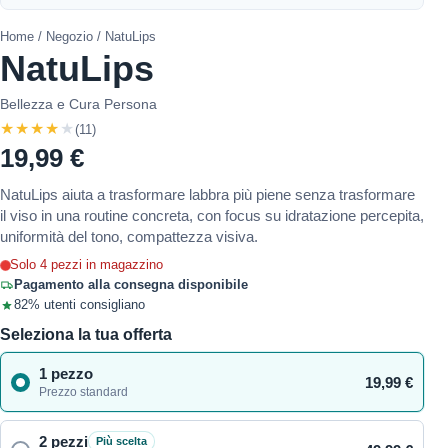
Home
/
Negozio
/ NatuLips
NatuLips
Bellezza e Cura Persona
★★★★★
(11)
19,99 €
NatuLips aiuta a trasformare labbra più piene senza trasformare
il viso in una routine concreta, con focus su idratazione percepita,
uniformità del tono, compattezza visiva.
Solo 4 pezzi in magazzino
Pagamento alla consegna disponibile
82% utenti consigliano
Seleziona la tua offerta
1 pezzo
19,99 €
Prezzo standard
2 pezzi
Più scelta