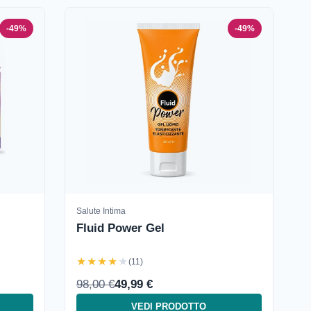
-49%
-49%
Salute Intima
Fluid Power Gel
★★★★★
(11)
98,00 €
49,99 €
VEDI PRODOTTO