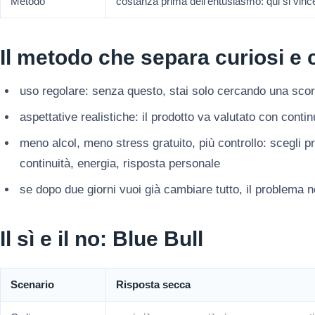
Metodo
costanza prima dell’entusiasmo: qui si vinc
Il metodo che separa curiosi e c
uso regolare: senza questo, stai solo cercando una scor
aspettative realistiche: il prodotto va valutato con conti
meno alcol, meno stress gratuito, più controllo: scegli 
continuità, energia, risposta personale
se dopo due giorni vuoi già cambiare tutto, il problema 
Il sì e il no: Blue Bull
Scenario
Risposta secca