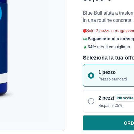
Blue Bull aiuta a trasfo
in una routine concreta,
Solo 2 pezzi in magazzin
Pagamento alla conseg
64% utenti consigliano
Seleziona la tua off
1 pezzo
Prezzo standard
2 pezzi
Più scelta
Risparmi 25%
ORD