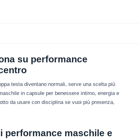
dona su performance
 centro
oppa testa diventano normali, serve una scelta più
e maschile in capsule per benessere intimo, energia e
tto da usare con disciplina se vuoi più presenza,
ri performance maschile e