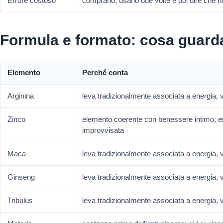
Errore costoso
comprarlo, usarlo due volte e poi dire che 
Formula e formato: cosa guard
Elemento
Perché conta
Arginina
leva tradizionalmente associata a energia, 
Zinco
elemento coerente con benessere intimo, en
improvvisata
Maca
leva tradizionalmente associata a energia, 
Ginseng
leva tradizionalmente associata a energia, 
Tribulus
leva tradizionalmente associata a energia, 