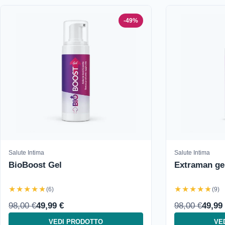
-49%
Salute Intima
Salute Intima
BioBoost Gel
Extraman ge
★★★★★
★★★★★
(6)
(9)
98,00 €
49,99 €
98,00 €
49,99
VEDI PRODOTTO
VE