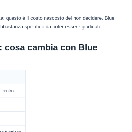
ta: questo è il costo nascosto del non decidere. Blue
abbastanza specifico da poter essere giudicato.
o: cosa cambia con Blue
 centro