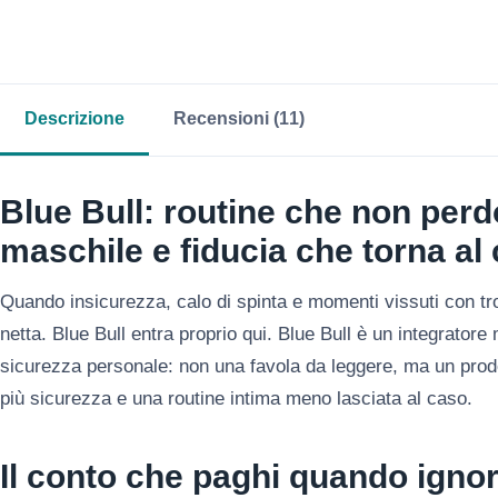
Descrizione
Recensioni (11)
Blue Bull: routine che non per
maschile e fiducia che torna al
Quando insicurezza, calo di spinta e momenti vissuti con tr
netta. Blue Bull entra proprio qui. Blue Bull è un integrator
sicurezza personale: non una favola da leggere, ma un prodo
più sicurezza e una routine intima meno lasciata al caso.
Il conto che paghi quando igno