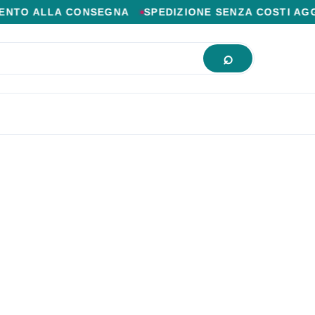
IOR PREZZO ONLINE.
LA CONSEGNA
SPEDIZIONE SENZA COSTI AGGIUNTIVI
l