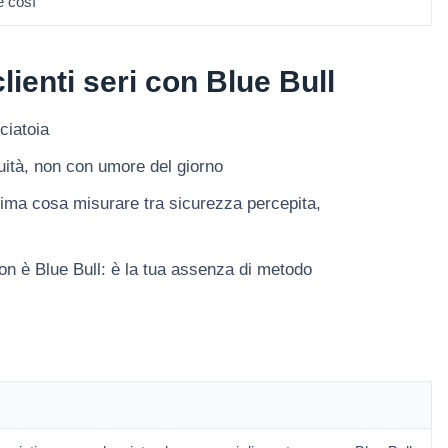
e così
lienti seri con Blue Bull
ciatoia
nuità, non con umore del giorno
prima cosa misurare tra sicurezza percepita,
non è Blue Bull: è la tua assenza di metodo