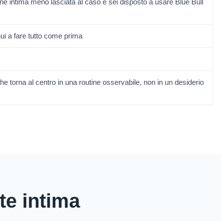
ine intima meno lasciata al caso e sei disposto a usare Blue Bull
ui a fare tutto come prima
e torna al centro in una routine osservabile, non in un desiderio
ute intima