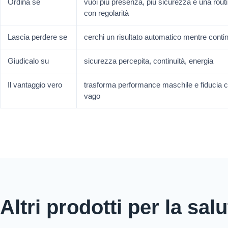
Ordina se
vuoi più presenza, più sicurezza e una rout
con regolarità
Lascia perdere se
cerchi un risultato automatico mentre contin
Giudicalo su
sicurezza percepita, continuità, energia
Il vantaggio vero
trasforma performance maschile e fiducia ch
vago
Altri prodotti per la sal