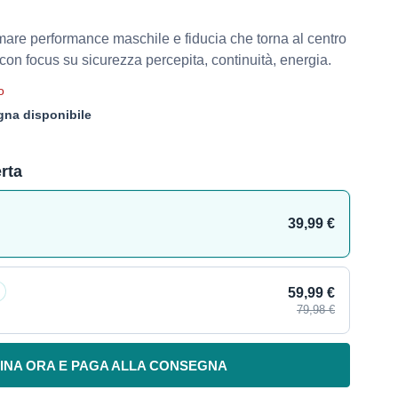
rmare performance maschile e fiducia che torna al centro
 con focus su sicurezza percepita, continuità, energia.
o
na disponibile
erta
39,99 €
59,99 €
79,98 €
INA ORA E PAGA ALLA CONSEGNA