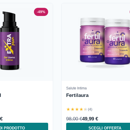
-49%
Salute Intima
l
Fertilaura
★★★★★
(4)
 €
98,00 €
49,99 €
DI PRODOTTO
SCEGLI OFFERTA