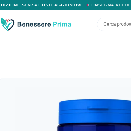
PAGAMENTO ALLA CONSEGNA, SPEDIZIONE SENZA COSTI
 SENZA COSTI AGGIUNTIVI
CONSEGNA VELOCE IN 24/