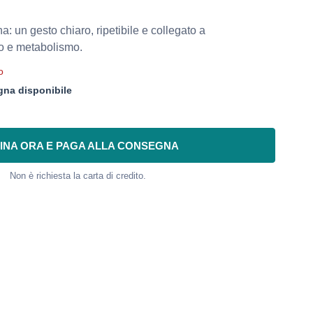
na: un gesto chiaro, ripetibile e collegato a
o e metabolismo.
o
na disponibile
INA ORA E PAGA ALLA CONSEGNA
Non è richiesta la carta di credito.