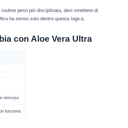
routine peso più disciplinata, devi smettere di
tra ha senso solo dentro questa logica.
bia con Aloe Vera Ultra
a
me nervosa
non funziona