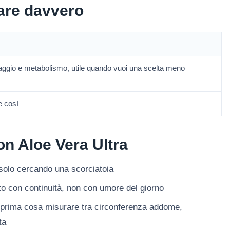
are davvero
ggio e metabolismo, utile quando vuoi una scelta meno
e così
con Aloe Vera Ultra
 solo cercando una scorciatoia
tato con continuità, non con umore del giorno
i prima cosa misurare tra circonferenza addome,
ta