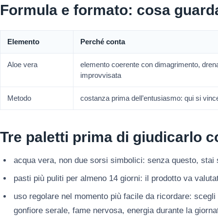
Formula e formato: cosa guard
Elemento
Perché conta
Aloe vera
elemento coerente con dimagrimento, drena
improvvisata
Metodo
costanza prima dell’entusiasmo: qui si vinc
Tre paletti prima di giudicarlo 
acqua vera, non due sorsi simbolici: senza questo, stai
pasti più puliti per almeno 14 giorni: il prodotto va valu
uso regolare nel momento più facile da ricordare: scegl
gonfiore serale, fame nervosa, energia durante la giorna