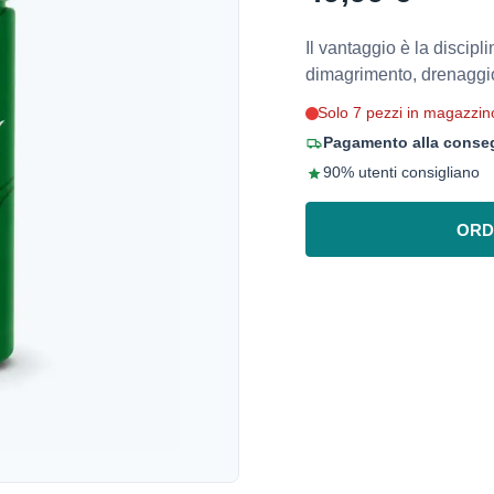
Il vantaggio è la discipli
dimagrimento, drenaggi
Solo 7 pezzi in magazzin
Pagamento alla conseg
90% utenti consigliano
ORD