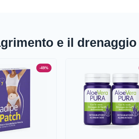
magrimento e il drenaggio
-49%