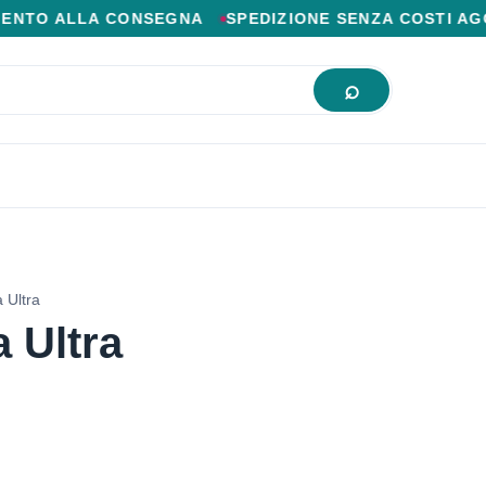
IOR PREZZO ONLINE.
LLA CONSEGNA
SPEDIZIONE SENZA COSTI AGGIUNTIVI
 Ultra
 Ultra