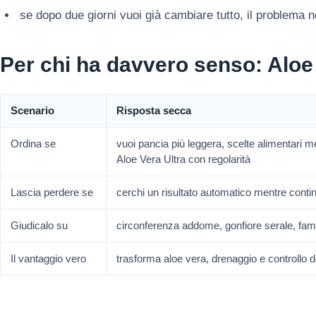
se dopo due giorni vuoi già cambiare tutto, il problema 
Per chi ha davvero senso: Aloe
Scenario
Risposta secca
Ordina se
vuoi pancia più leggera, scelte alimentari m
Aloe Vera Ultra con regolarità
Lascia perdere se
cerchi un risultato automatico mentre contin
Giudicalo su
circonferenza addome, gonfiore serale, fa
Il vantaggio vero
trasforma aloe vera, drenaggio e controllo d