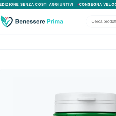
PAGAMENTO ALLA CONSEGNA, SPEDIZIONE SENZA COSTI
 SENZA COSTI AGGIUNTIVI
CONSEGNA VELOCE IN 24/