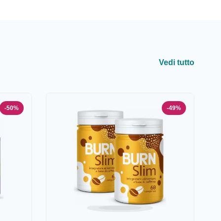
Vedi tutto
-50%
-49%