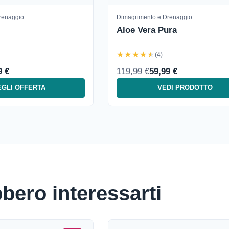
renaggio
Dimagrimento e Drenaggio
Aloe Vera Pura
★★★★★
(4)
9 €
119,99 €
59,99 €
GLI OFFERTA
VEDI PRODOTTO
bbero interessarti