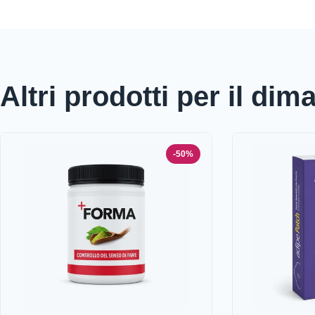
Altri prodotti per il di
-50%