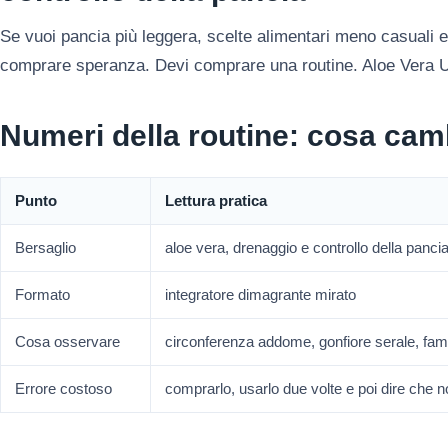
Se vuoi pancia più leggera, scelte alimentari meno casuali e 
comprare speranza. Devi comprare una routine. Aloe Vera Ul
Numeri della routine: cosa cam
Punto
Lettura pratica
Bersaglio
aloe vera, drenaggio e controllo della panci
Formato
integratore dimagrante mirato
Cosa osservare
circonferenza addome, gonfiore serale, fa
Errore costoso
comprarlo, usarlo due volte e poi dire che 