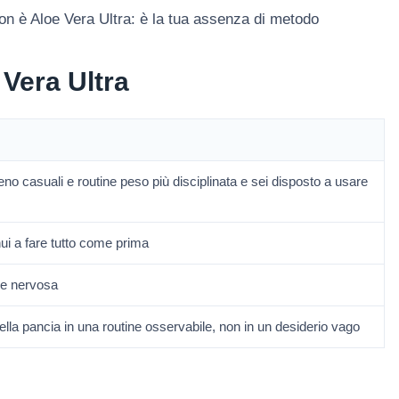
non è Aloe Vera Ultra: è la tua assenza di metodo
 Vera Ultra
eno casuali e routine peso più disciplinata e sei disposto a usare
ui a fare tutto come prima
me nervosa
ella pancia in una routine osservabile, non in un desiderio vago