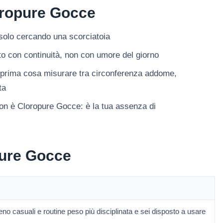
oropure Gocce
 solo cercando una scorciatoia
tato con continuità, non con umore del giorno
i prima cosa misurare tra circonferenza addome,
ta
non è Cloropure Gocce: è la tua assenza di
pure Gocce
eno casuali e routine peso più disciplinata e sei disposto a usare