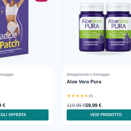
renaggio
Dimagrimento e Drenaggio
Aloe Vera Pura
★★★★★
(4)
9 €
119,99 €
59,99 €
GLI OFFERTA
VEDI PRODOTTO