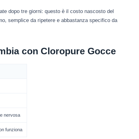
te dopo tre giorni: questo è il costo nascosto del
o, semplice da ripetere e abbastanza specifico da
cambia con Cloropure Gocce
me nervosa
non funziona