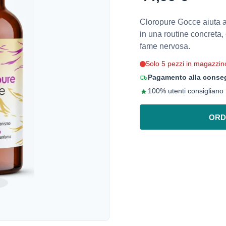
Cloropure Gocce aiuta a
in una routine concreta,
fame nervosa.
Solo 5 pezzi in magazzin
Pagamento alla conseg
100% utenti consigliano
ORD