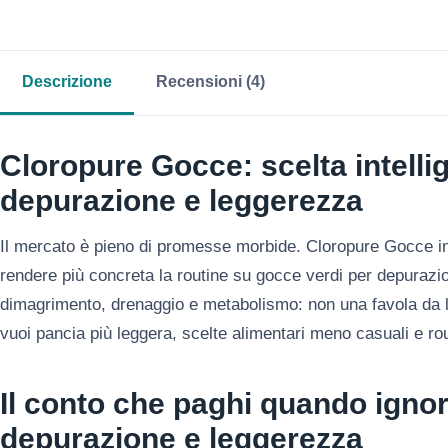
Descrizione
Recensioni (4)
Cloropure Gocce: scelta intelli
depurazione e leggerezza
Il mercato è pieno di promesse morbide. Cloropure Gocce in
rendere più concreta la routine su gocce verdi per depura
dimagrimento, drenaggio e metabolismo: non una favola da l
vuoi pancia più leggera, scelte alimentari meno casuali e rou
Il conto che paghi quando ignor
depurazione e leggerezza