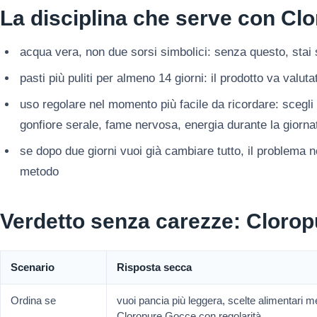
La disciplina che serve con Cl
acqua vera, non due sorsi simbolici: senza questo, stai
pasti più puliti per almeno 14 giorni: il prodotto va valu
uso regolare nel momento più facile da ricordare: scegl
gonfiore serale, fame nervosa, energia durante la giorna
se dopo due giorni vuoi già cambiare tutto, il problema 
metodo
Verdetto senza carezze: Cloro
Scenario
Risposta secca
Ordina se
vuoi pancia più leggera, scelte alimentari m
Cloropure Gocce con regolarità