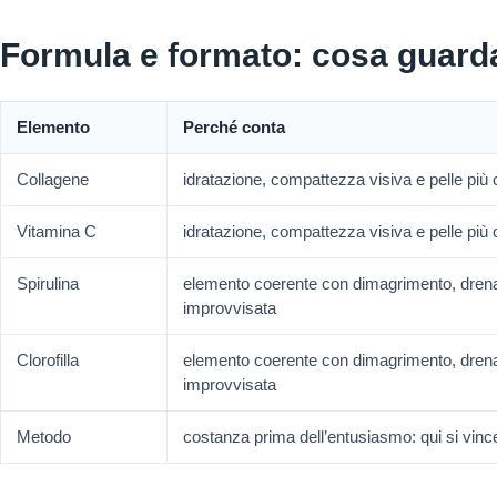
Formula e formato: cosa guard
Elemento
Perché conta
Collagene
idratazione, compattezza visiva e pelle più 
Vitamina C
idratazione, compattezza visiva e pelle più 
Spirulina
elemento coerente con dimagrimento, drena
improvvisata
Clorofilla
elemento coerente con dimagrimento, drena
improvvisata
Metodo
costanza prima dell’entusiasmo: qui si vinc