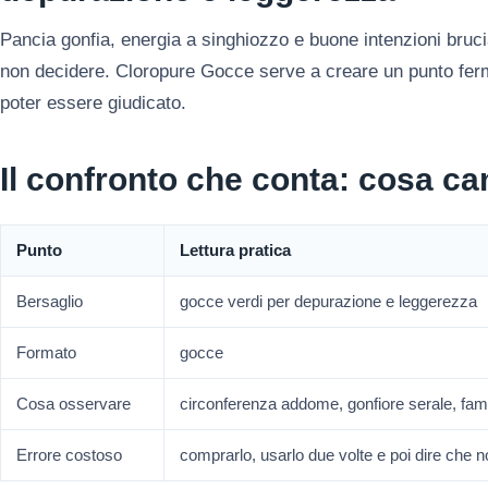
Pancia gonfia, energia a singhiozzo e buone intenzioni brucia
non decidere. Cloropure Gocce serve a creare un punto ferm
poter essere giudicato.
Il confronto che conta: cosa 
Punto
Lettura pratica
Bersaglio
gocce verdi per depurazione e leggerezza
Formato
gocce
Cosa osservare
circonferenza addome, gonfiore serale, fa
Errore costoso
comprarlo, usarlo due volte e poi dire che 