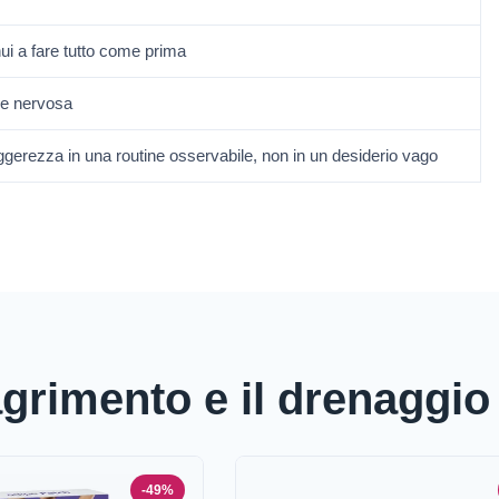
ui a fare tutto come prima
me nervosa
gerezza in una routine osservabile, non in un desiderio vago
magrimento e il drenaggio
-49%