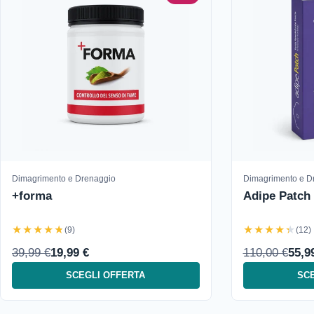
Dimagrimento e Drenaggio
Dimagrimento e D
+forma
Adipe Patch
★★★★★
★★★★★
(9)
(12)
39,99 €
19,99 €
110,00 €
55,9
SCEGLI OFFERTA
SCE