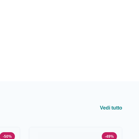
Vedi tutto
-50%
-49%