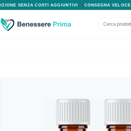
PAGAMENTO ALLA CONSEGNA, SPEDIZIONE SENZA COSTI
SENZA COSTI AGGIUNTIVI
CONSEGNA VELOCE IN 24/48