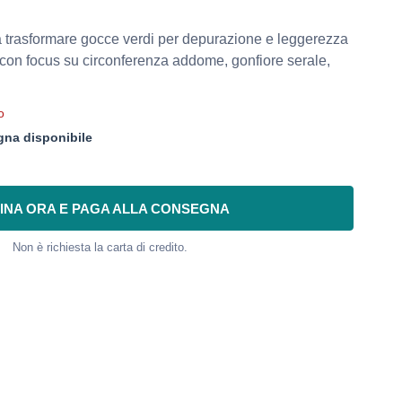
 trasformare gocce verdi per depurazione e leggerezza
 con focus su circonferenza addome, gonfiore serale,
o
na disponibile
INA ORA E PAGA ALLA CONSEGNA
Non è richiesta la carta di credito.