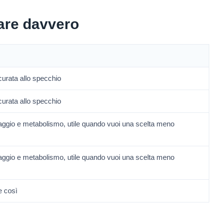
are davvero
curata allo specchio
curata allo specchio
ggio e metabolismo, utile quando vuoi una scelta meno
ggio e metabolismo, utile quando vuoi una scelta meno
e così