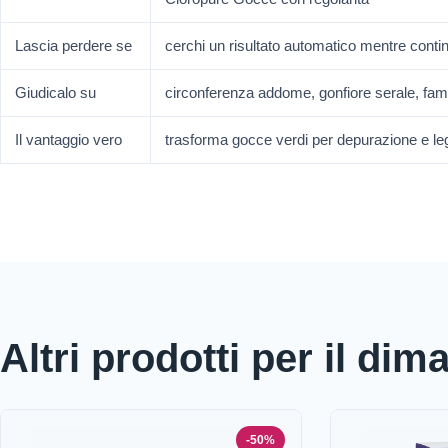
Lascia perdere se
cerchi un risultato automatico mentre contin
Giudicalo su
circonferenza addome, gonfiore serale, fa
Il vantaggio vero
trasforma gocce verdi per depurazione e leg
Altri prodotti per il di
-50%