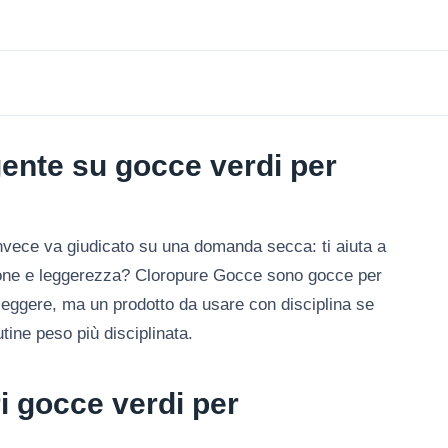
gente su gocce verdi per
vece va giudicato su una domanda secca: ti aiuta a
zione e leggerezza? Cloropure Gocce sono gocce per
eggere, ma un prodotto da usare con disciplina se
tine peso più disciplinata.
i gocce verdi per