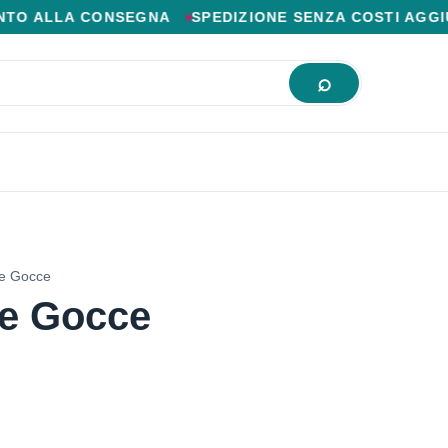
IOR PREZZO ONLINE.
A CONSEGNA
SPEDIZIONE SENZA COSTI AGGIUNTIVI
re Gocce
re Gocce