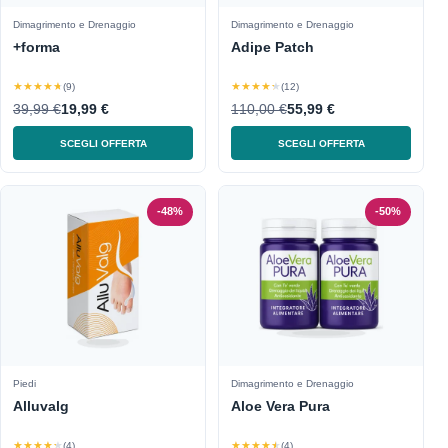
Dimagrimento e Drenaggio
Dimagrimento e Drenaggio
+forma
Adipe Patch
★★★★★
★★★★★
(9)
(12)
39,99 €
19,99 €
110,00 €
55,99 €
SCEGLI OFFERTA
SCEGLI OFFERTA
-48%
-50%
Piedi
Dimagrimento e Drenaggio
Alluvalg
Aloe Vera Pura
★★★★★
★★★★★
(4)
(4)