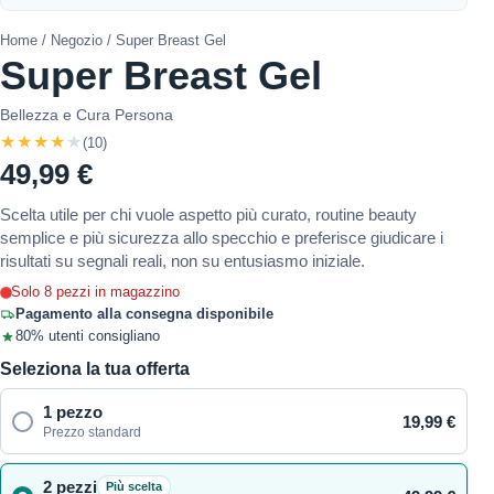
Home
/
Negozio
/ Super Breast Gel
Super Breast Gel
Bellezza e Cura Persona
★★★★★
(10)
49,99 €
Scelta utile per chi vuole aspetto più curato, routine beauty
semplice e più sicurezza allo specchio e preferisce giudicare i
risultati su segnali reali, non su entusiasmo iniziale.
Solo 8 pezzi in magazzino
Pagamento alla consegna disponibile
80% utenti consigliano
Seleziona la tua offerta
1 pezzo
19,99 €
Prezzo standard
2 pezzi
Più scelta