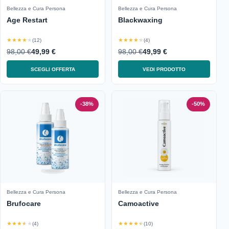
Bellezza e Cura Persona
Bellezza e Cura Persona
Age Restart
Blackwaxing
★★★★★
★★★★★
(12)
(4)
98,00 €
49,99 €
98,00 €
49,99 €
SCEGLI OFFERTA
VEDI PRODOTTO
-38%
-50%
Bellezza e Cura Persona
Bellezza e Cura Persona
Brufocare
Camoactive
★★★★★
★★★★★
(4)
(10)