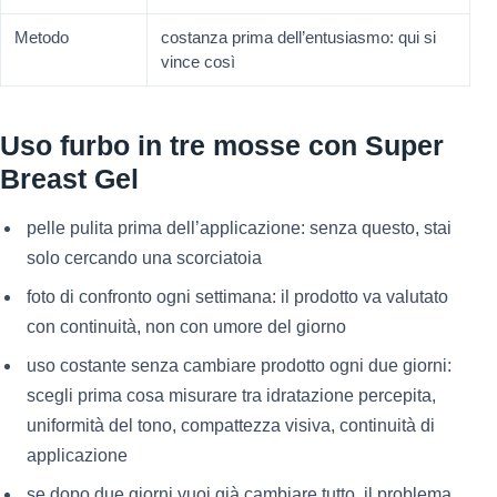
Metodo
costanza prima dell’entusiasmo: qui si
vince così
Uso furbo in tre mosse con Super
Breast Gel
pelle pulita prima dell’applicazione: senza questo, stai
solo cercando una scorciatoia
foto di confronto ogni settimana: il prodotto va valutato
con continuità, non con umore del giorno
uso costante senza cambiare prodotto ogni due giorni:
scegli prima cosa misurare tra idratazione percepita,
uniformità del tono, compattezza visiva, continuità di
applicazione
se dopo due giorni vuoi già cambiare tutto, il problema