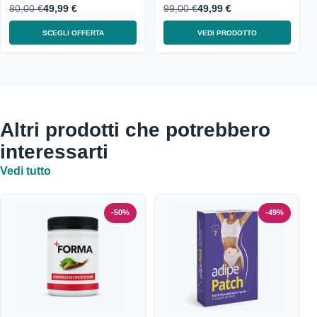
80,00 €
49,99 €
99,00 €
49,99 €
SCEGLI OFFERTA
VEDI PRODOTTO
Altri prodotti che potrebbero
interessarti
Vedi tutto
-50%
-49%