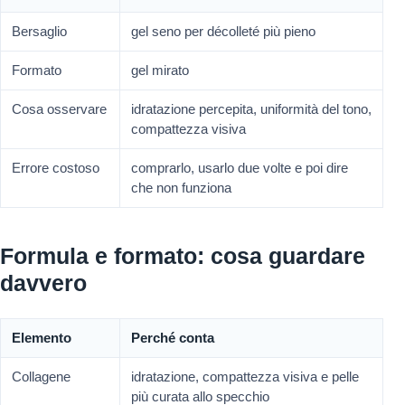
Bersaglio
gel seno per décolleté più pieno
Formato
gel mirato
Cosa osservare
idratazione percepita, uniformità del tono,
compattezza visiva
Errore costoso
comprarlo, usarlo due volte e poi dire
che non funziona
Formula e formato: cosa guardare
davvero
Elemento
Perché conta
Collagene
idratazione, compattezza visiva e pelle
più curata allo specchio