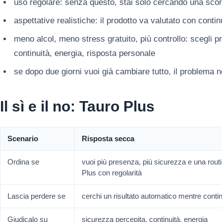
uso regolare: senza questo, stai solo cercando una scor
aspettative realistiche: il prodotto va valutato con conti
meno alcol, meno stress gratuito, più controllo: scegli 
continuità, energia, risposta personale
se dopo due giorni vuoi già cambiare tutto, il problema 
Il sì e il no: Tauro Plus
Scenario
Risposta secca
Ordina se
vuoi più presenza, più sicurezza e una rout
Plus con regolarità
Lascia perdere se
cerchi un risultato automatico mentre contin
Giudicalo su
sicurezza percepita, continuità, energia