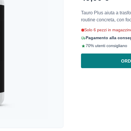
Tauro Plus aiuta a trasf
routine concreta, con fo
Solo 6 pezzi in magazzin
Pagamento alla conseg
70% utenti consigliano
ORD