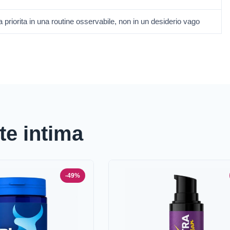
priorita in una routine osservabile, non in un desiderio vago
ute intima
-49%