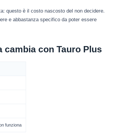
ta: questo è il costo nascosto del non decidere.
tere e abbastanza specifico da poter essere
a cambia con Tauro Plus
non funziona