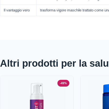
Il vantaggio vero
trasforma vigore maschile trattato come una 
Altri prodotti per la sal
-49%