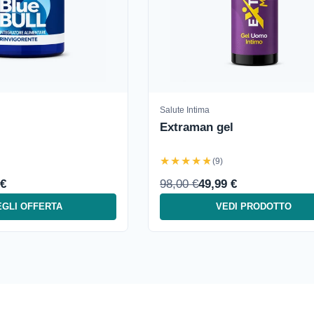
Salute Intima
Extraman gel
★★★★★
(9)
 €
98,00 €
49,99 €
GLI OFFERTA
VEDI PRODOTTO