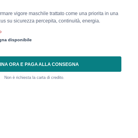
ormare vigore maschile trattato come una priorita in una
cus su sicurezza percepita, continuità, energia.
o
na disponibile
INA ORA E PAGA ALLA CONSEGNA
Non è richiesta la carta di credito.