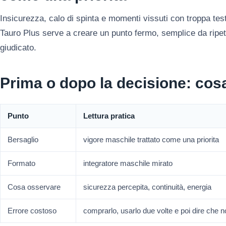
Insicurezza, calo di spinta e momenti vissuti con troppa tes
Tauro Plus serve a creare un punto fermo, semplice da ripe
giudicato.
Prima o dopo la decisione: cos
Punto
Lettura pratica
Bersaglio
vigore maschile trattato come una priorita
Formato
integratore maschile mirato
Cosa osservare
sicurezza percepita, continuità, energia
Errore costoso
comprarlo, usarlo due volte e poi dire che 