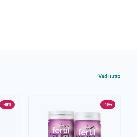
Vedi tutto
-49%
-49%