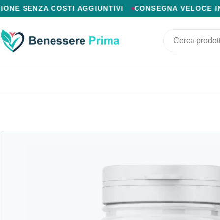
PAGAMENTO ALLA CONSEGNA, SPEDIZIONE SENZA COSTI
NZA COSTI AGGIUNTIVI
CONSEGNA VELOCE IN 24/48 