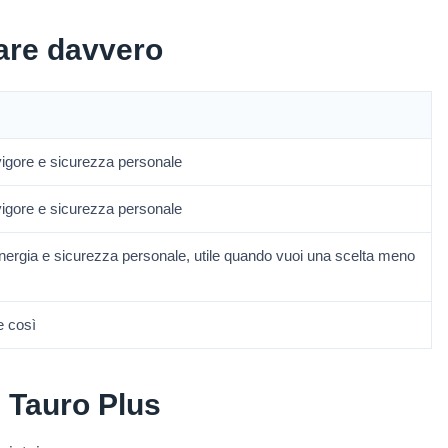
are davvero
vigore e sicurezza personale
vigore e sicurezza personale
ergia e sicurezza personale, utile quando vuoi una scelta meno
e così
 Tauro Plus