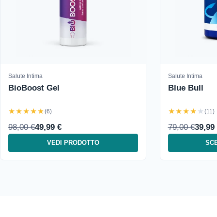
Salute Intima
Salute Intima
BioBoost Gel
Blue Bull
★★★★★
★★★★★
(6)
(11)
98,00 €
49,99 €
79,00 €
39,99
VEDI PRODOTTO
SCE