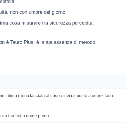
ciatoia
nuità, non con umore del giorno
prima cosa misurare tra sicurezza percepita,
non è Tauro Plus: è la tua assenza di metodo
ine intima meno lasciata al caso e sei disposto a usare Tauro
ui a fare tutto come prima