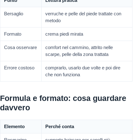
Punto
Lettura pratica
Bersaglio
verruche e pelle del piede trattate con
metodo
Formato
crema piedi mirata
Cosa osservare
comfort nel cammino, attrito nelle
scarpe, pelle della zona trattata
Errore costoso
comprarlo, usarlo due volte e poi dire
che non funziona
Formula e formato: cosa guardare
davvero
Elemento
Perché conta
Rosmarino
supporto haircare per capelli più