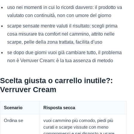
uso nei momenti in cui lo ricordi davvero: il prodotto va
valutato con continuità, non con umore del giorno
scarpe sensate mentre valuti il risultato: scegli prima
cosa misurare tra comfort nel cammino, attrito nelle
scarpe, pelle della zona trattata, facilita d’uso
se dopo due giorni vuoi già cambiare tutto, il problema
non è Verruver Cream: è la tua assenza di metodo
Scelta giusta o carrello inutile?:
Verruver Cream
Scenario
Risposta secca
Ordina se
vuoi cammino più comodo, piedi più
curati e scarpe vissute con meno
compromessi e sei disposto a usare