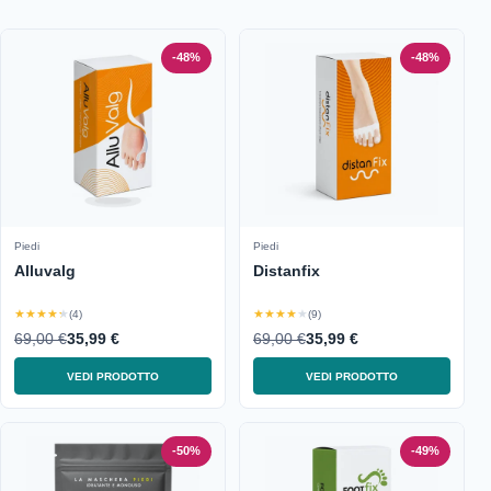
-48%
-48%
Piedi
Piedi
Alluvalg
Distanfix
★★★★★
★★★★★
(4)
(9)
69,00 €
35,99 €
69,00 €
35,99 €
VEDI PRODOTTO
VEDI PRODOTTO
-50%
-49%