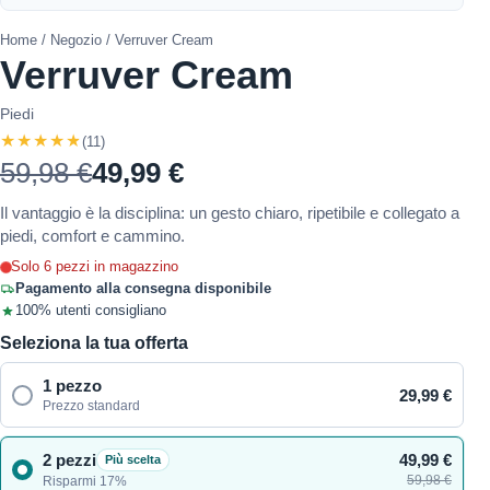
Home
/
Negozio
/ Verruver Cream
Verruver Cream
Piedi
★★★★★
(11)
59,98 €
49,99 €
Il vantaggio è la disciplina: un gesto chiaro, ripetibile e collegato a
piedi, comfort e cammino.
Solo 6 pezzi in magazzino
Pagamento alla consegna disponibile
100% utenti consigliano
Seleziona la tua offerta
1 pezzo
29,99 €
Prezzo standard
2 pezzi
49,99 €
Più scelta
59,98 €
Risparmi 17%