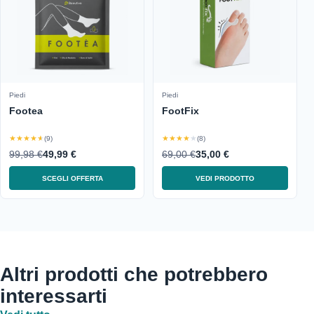
Piedi
Piedi
Footea
FootFix
★★★★★
★★★★★
(9)
(8)
99,98 €
49,99 €
69,00 €
35,00 €
SCEGLI OFFERTA
VEDI PRODOTTO
Altri prodotti che potrebbero
interessarti