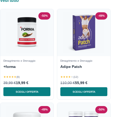
Vedi tutto
-50%
-49%
Dimagrimento e Drenaggio
Dimagrimento e Drenaggio
+forma
Adipe Patch
★★★★★
★★★★★
(9)
(12)
39,99 €
19,99 €
110,00 €
55,99 €
SCEGLI OFFERTA
SCEGLI OFFERTA
-49%
-50%