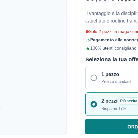
Il vantaggio è la discipli
capelluto e routine hairc
Solo 2 pezzi in magazzin
Pagamento alla conseg
100% utenti consigliano
Seleziona la tua off
1 pezzo
Prezzo standard
2 pezzi
Più scelta
Risparmi 17%
ORD