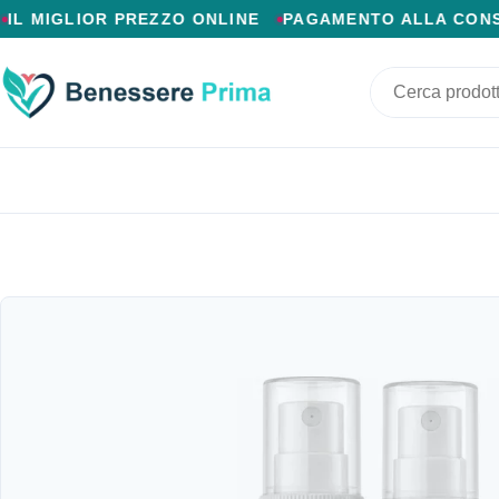
PAGAMENTO ALLA CONSEGNA, SPEDIZIONE SENZA COSTI
LIOR PREZZO ONLINE
PAGAMENTO ALLA CONSEGNA