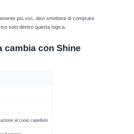
vamente più vivi, devi smettere di comprare
so solo dentro questa logica.
sa cambia con Shine
azione al cuoio capelluto