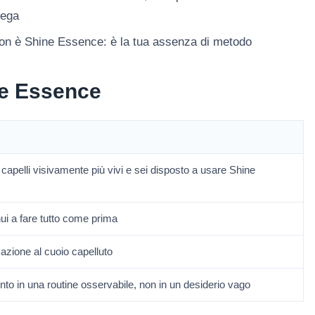
iega
 non è Shine Essence: è la tua assenza di metodo
ne Essence
 capelli visivamente più vivi e sei disposto a usare Shine
ui a fare tutto come prima
azione al cuoio capelluto
nto in una routine osservabile, non in un desiderio vago