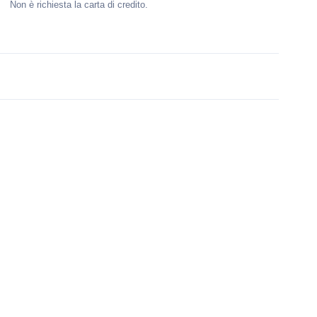
Non è richiesta la carta di credito.