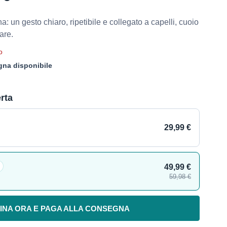
na: un gesto chiaro, ripetibile e collegato a capelli, cuoio
are.
o
na disponibile
erta
29,99 €
49,99 €
59,98 €
INA ORA E PAGA ALLA CONSEGNA