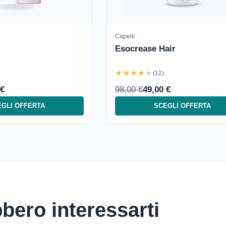
Capelli
Esocrease Hair
★★★★★
(12)
 €
98,00 €
49,00 €
GLI OFFERTA
SCEGLI OFFERTA
bbero interessarti