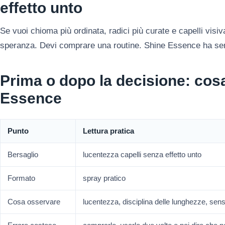
effetto unto
Se vuoi chioma più ordinata, radici più curate e capelli visi
speranza. Devi comprare una routine. Shine Essence ha sen
Prima o dopo la decisione: co
Essence
Punto
Lettura pratica
Bersaglio
lucentezza capelli senza effetto unto
Formato
spray pratico
Cosa osservare
lucentezza, disciplina delle lunghezze, sens