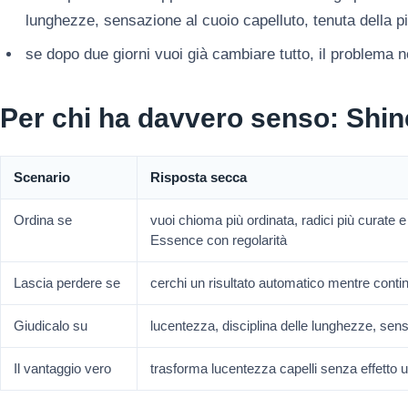
lunghezze, sensazione al cuoio capelluto, tenuta della p
se dopo due giorni vuoi già cambiare tutto, il problema
Per chi ha davvero senso: Shi
Scenario
Risposta secca
Ordina se
vuoi chioma più ordinata, radici più curate e
Essence con regolarità
Lascia perdere se
cerchi un risultato automatico mentre contin
Giudicalo su
lucentezza, disciplina delle lunghezze, sens
Il vantaggio vero
trasforma lucentezza capelli senza effetto u