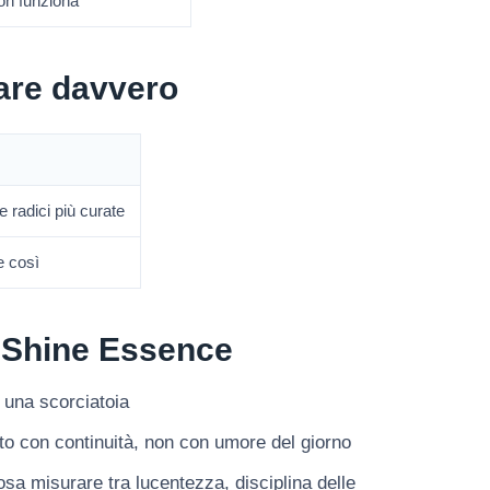
non funziona
are davvero
e radici più curate
e così
 Shine Essence
 una scorciatoia
to con continuità, non con umore del giorno
osa misurare tra lucentezza, disciplina delle