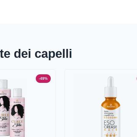
te dei capelli
-49%