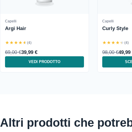
Capelli
Capelli
Argi Hair
Curly Style
★★★★★
★★★★★
(4)
(4)
69,00 €
39,99 €
98,00 €
49,99
VEDI PRODOTTO
SCE
Altri prodotti che potre