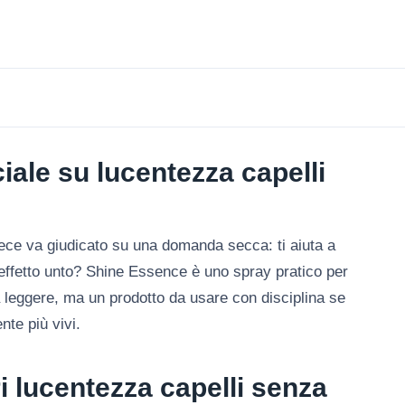
ale su lucentezza capelli
ece va giudicato su una domanda secca: ti aiuta a
 effetto unto? Shine Essence è uno spray pratico per
da leggere, ma un prodotto da usare con disciplina se
nte più vivi.
i lucentezza capelli senza