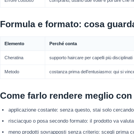
Errore costoso
comprarlo, usarlo due volte e poi dire che 
Formula e formato: cosa guard
Elemento
Perché conta
Cheratina
supporto haircare per capelli più disciplinati 
Metodo
costanza prima dell’entusiasmo: qui si vinc
Come farlo rendere meglio con
applicazione costante: senza questo, stai solo cercando
risciacquo o posa secondo formato: il prodotto va valuta
meno prodotti sovrapposti senza criterio: scegli prima c