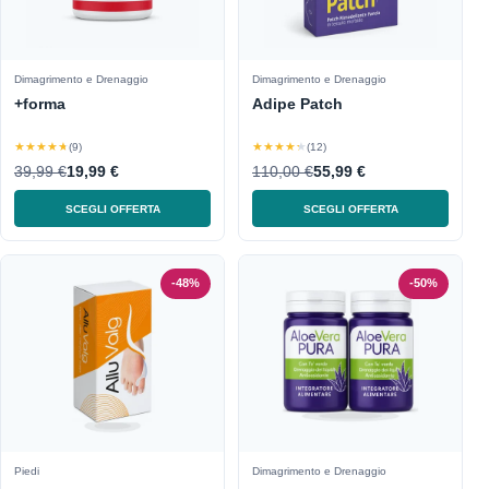
Dimagrimento e Drenaggio
Dimagrimento e Drenaggio
+forma
Adipe Patch
★★★★★
★★★★★
(9)
(12)
39,99 €
19,99 €
110,00 €
55,99 €
SCEGLI OFFERTA
SCEGLI OFFERTA
-48%
-50%
Piedi
Dimagrimento e Drenaggio