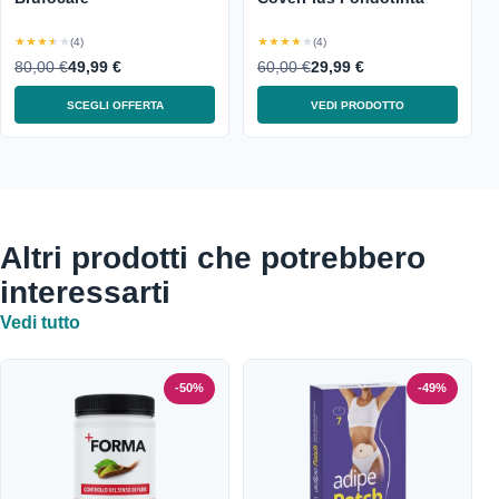
★★★★★
★★★★★
(4)
(4)
80,00 €
49,99 €
60,00 €
29,99 €
SCEGLI OFFERTA
VEDI PRODOTTO
Altri prodotti che potrebbero
interessarti
Vedi tutto
-50%
-49%