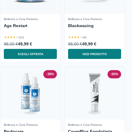
Bellezza e Cura Persona
Bellezza e Cura Persona
Age Restart
Blackwaxing
★★★★★
★★★★★
(12)
(4)
98,00 €
49,99 €
98,00 €
49,99 €
SCEGLI OFFERTA
VEDI PRODOTTO
-38%
-50%
Bellezza e Cura Persona
Bellezza e Cura Persona
Brufocare
CoverPlus Fondotinta