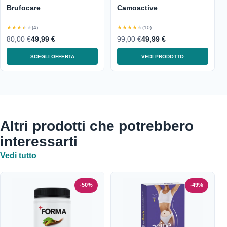
Brufocare
Camoactive
★★★★★
★★★★★
(4)
(10)
80,00 €
49,99 €
99,00 €
49,99 €
SCEGLI OFFERTA
VEDI PRODOTTO
Altri prodotti che potrebbero
interessarti
Vedi tutto
-50%
-49%