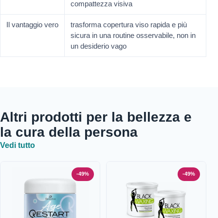
compattezza visiva
Il vantaggio vero
trasforma copertura viso rapida e più
sicura in una routine osservabile, non in
un desiderio vago
Altri prodotti per la bellezza e
la cura della persona
Vedi tutto
-49%
-49%