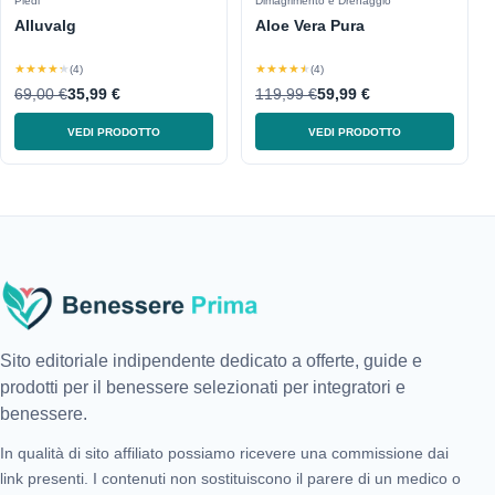
Piedi
Dimagrimento e Drenaggio
Alluvalg
Aloe Vera Pura
★★★★★
★★★★★
(4)
(4)
69,00 €
35,99 €
119,99 €
59,99 €
VEDI PRODOTTO
VEDI PRODOTTO
Sito editoriale indipendente dedicato a offerte, guide e
prodotti per il benessere selezionati per integratori e
benessere.
In qualità di sito affiliato possiamo ricevere una commissione dai
link presenti. I contenuti non sostituiscono il parere di un medico o