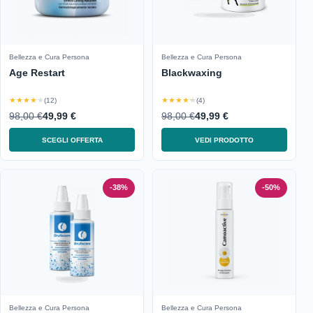
Bellezza e Cura Persona
Bellezza e Cura Persona
Age Restart
Blackwaxing
★★★★★
★★★★★
(12)
(4)
98,00 €
49,99 €
98,00 €
49,99 €
SCEGLI OFFERTA
VEDI PRODOTTO
-38%
-50%
Bellezza e Cura Persona
Bellezza e Cura Persona