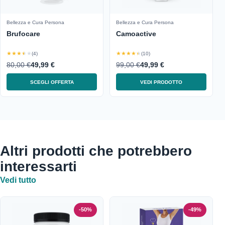
Bellezza e Cura Persona
Bellezza e Cura Persona
Brufocare
Camoactive
★★★★★
★★★★★
(4)
(10)
80,00 €
49,99 €
99,00 €
49,99 €
SCEGLI OFFERTA
VEDI PRODOTTO
Altri prodotti che potrebbero
interessarti
Vedi tutto
-50%
-49%