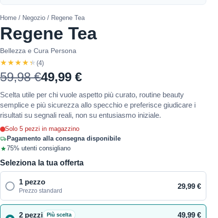
Home
/
Negozio
/ Regene Tea
Regene Tea
Bellezza e Cura Persona
★★★★★
(4)
59,98 €
49,99 €
Scelta utile per chi vuole aspetto più curato, routine beauty
semplice e più sicurezza allo specchio e preferisce giudicare i
risultati su segnali reali, non su entusiasmo iniziale.
Solo 5 pezzi in magazzino
Pagamento alla consegna disponibile
75% utenti consigliano
Seleziona la tua offerta
1 pezzo
29,99 €
Prezzo standard
2 pezzi
49,99 €
Più scelta