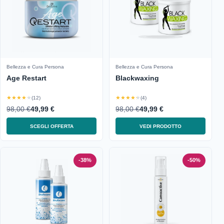
Bellezza e Cura Persona
Bellezza e Cura Persona
Age Restart
Blackwaxing
★★★★★
★★★★★
(12)
(4)
98,00 €
49,99 €
98,00 €
49,99 €
SCEGLI OFFERTA
VEDI PRODOTTO
-38%
-50%