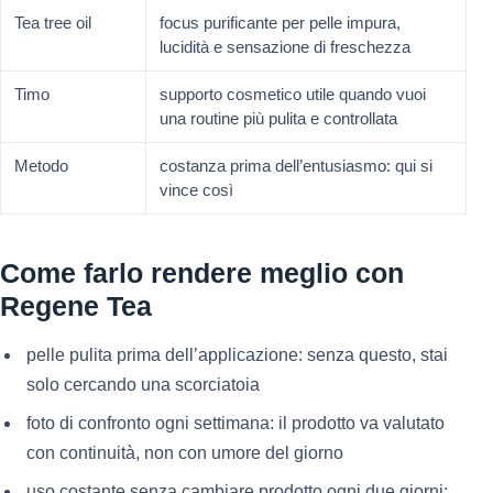
Tea tree oil
focus purificante per pelle impura,
lucidità e sensazione di freschezza
Timo
supporto cosmetico utile quando vuoi
una routine più pulita e controllata
Metodo
costanza prima dell’entusiasmo: qui si
vince così
Come farlo rendere meglio con
Regene Tea
pelle pulita prima dell’applicazione: senza questo, stai
solo cercando una scorciatoia
foto di confronto ogni settimana: il prodotto va valutato
con continuità, non con umore del giorno
uso costante senza cambiare prodotto ogni due giorni: