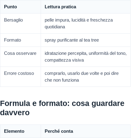
Punto
Lettura pratica
Bersaglio
pelle impura, lucidità e freschezza
quotidiana
Formato
spray purificante al tea tree
Cosa osservare
idratazione percepita, uniformità del tono,
compattezza visiva
Errore costoso
comprarlo, usarlo due volte e poi dire
che non funziona
Formula e formato: cosa guardare
davvero
Elemento
Perché conta