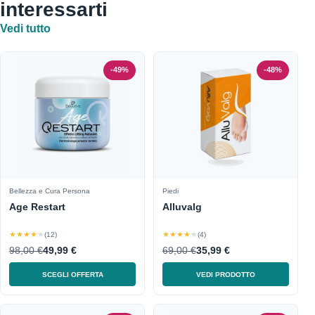
interessarti
Vedi tutto
-49%
-48%
Bellezza e Cura Persona
Piedi
Age Restart
Alluvalg
★★★★★
★★★★★
(12)
(4)
98,00 €
49,99 €
69,00 €
35,99 €
SCEGLI OFFERTA
VEDI PRODOTTO