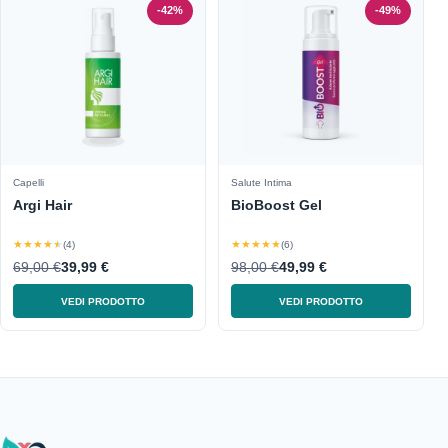
-42%
-49%
Capelli
Salute Intima
Argi Hair
BioBoost Gel
★★★★★
★★★★★
(4)
(6)
69,00 €
39,99 €
98,00 €
49,99 €
VEDI PRODOTTO
VEDI PRODOTTO