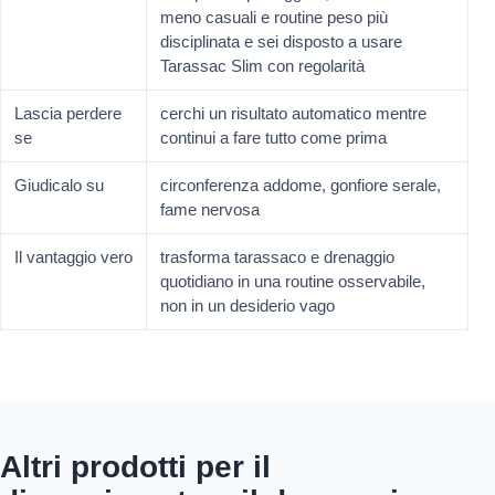
meno casuali e routine peso più
disciplinata e sei disposto a usare
Tarassac Slim con regolarità
Lascia perdere
cerchi un risultato automatico mentre
se
continui a fare tutto come prima
Giudicalo su
circonferenza addome, gonfiore serale,
fame nervosa
Il vantaggio vero
trasforma tarassaco e drenaggio
quotidiano in una routine osservabile,
non in un desiderio vago
Altri prodotti per il