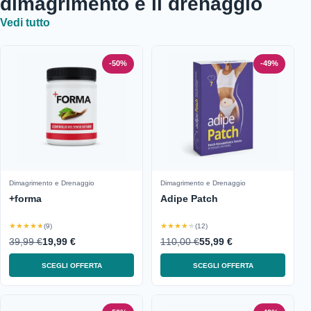
dimagrimento e il drenaggio
Vedi tutto
-50%
-49%
Dimagrimento e Drenaggio
Dimagrimento e Drenaggio
+forma
Adipe Patch
★★★★★
★★★★★
(9)
(12)
39,99 €
19,99 €
110,00 €
55,99 €
SCEGLI OFFERTA
SCEGLI OFFERTA