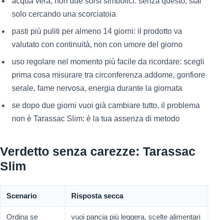
acqua vera, non due sorsi simbolici: senza questo, stai
solo cercando una scorciatoia
pasti più puliti per almeno 14 giorni: il prodotto va
valutato con continuità, non con umore del giorno
uso regolare nel momento più facile da ricordare: scegli
prima cosa misurare tra circonferenza addome, gonfiore
serale, fame nervosa, energia durante la giornata
se dopo due giorni vuoi già cambiare tutto, il problema
non è Tarassac Slim: è la tua assenza di metodo
Verdetto senza carezze: Tarassac
Slim
Scenario
Risposta secca
Ordina se
vuoi pancia più leggera, scelte alimentari