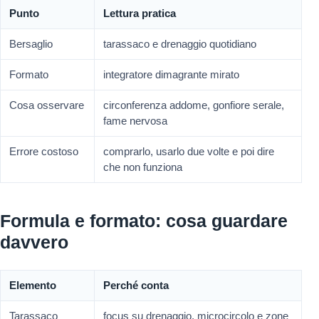
Punto
Lettura pratica
Bersaglio
tarassaco e drenaggio quotidiano
Formato
integratore dimagrante mirato
Cosa osservare
circonferenza addome, gonfiore serale,
fame nervosa
Errore costoso
comprarlo, usarlo due volte e poi dire
che non funziona
Formula e formato: cosa guardare
davvero
Elemento
Perché conta
Tarassaco
focus su drenaggio, microcircolo e zone