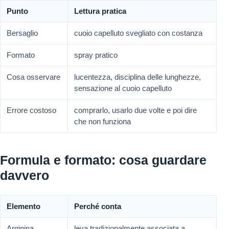
Punto
Lettura pratica
Bersaglio
cuoio capelluto svegliato con costanza
Formato
spray pratico
Cosa osservare
lucentezza, disciplina delle lunghezze,
sensazione al cuoio capelluto
Errore costoso
comprarlo, usarlo due volte e poi dire
che non funziona
Formula e formato: cosa guardare
davvero
Elemento
Perché conta
Arginina
leva tradizionalmente associata a