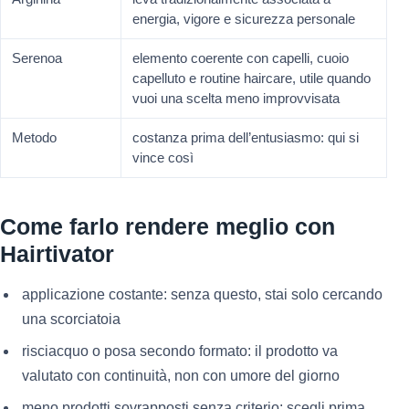
energia, vigore e sicurezza personale
Serenoa
elemento coerente con capelli, cuoio
capelluto e routine haircare, utile quando
vuoi una scelta meno improvvisata
Metodo
costanza prima dell’entusiasmo: qui si
vince così
Come farlo rendere meglio con
Hairtivator
applicazione costante: senza questo, stai solo cercando
una scorciatoia
risciacquo o posa secondo formato: il prodotto va
valutato con continuità, non con umore del giorno
meno prodotti sovrapposti senza criterio: scegli prima