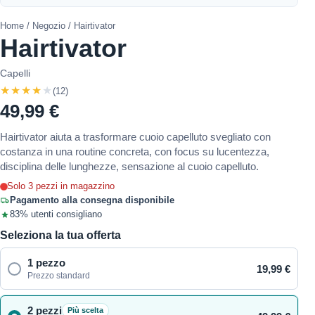
Home
/
Negozio
/ Hairtivator
Hairtivator
Capelli
★★★★★
(12)
49,99 €
Hairtivator aiuta a trasformare cuoio capelluto svegliato con
costanza in una routine concreta, con focus su lucentezza,
disciplina delle lunghezze, sensazione al cuoio capelluto.
Solo 3 pezzi in magazzino
Pagamento alla consegna disponibile
83% utenti consigliano
Seleziona la tua offerta
1 pezzo
19,99 €
Prezzo standard
2 pezzi
Più scelta