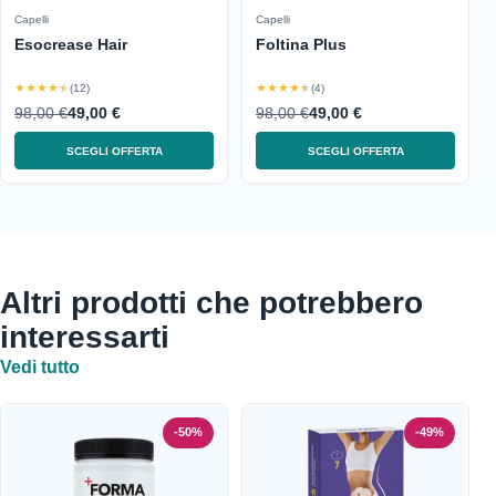
Capelli
Capelli
Esocrease Hair
Foltina Plus
★★★★★
★★★★★
(12)
(4)
98,00 €
49,00 €
98,00 €
49,00 €
SCEGLI OFFERTA
SCEGLI OFFERTA
Altri prodotti che potrebbero
interessarti
Vedi tutto
-50%
-49%