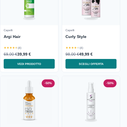
Capelli
Capelli
Argi Hair
Curly Style
★★★★★
★★★★★
(4)
(4)
69,00 €
39,99 €
98,00 €
49,99 €
VEDI PRODOTTO
SCEGLI OFFERTA
-50%
-50%