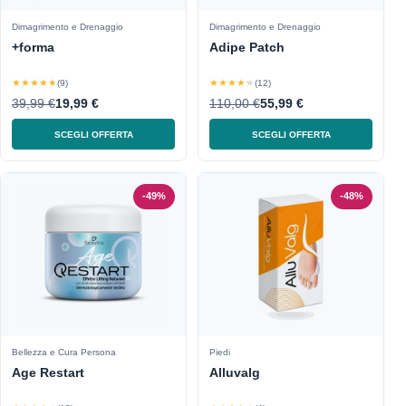
Dimagrimento e Drenaggio
Dimagrimento e Drenaggio
+forma
Adipe Patch
★★★★★
★★★★★
(9)
(12)
39,99 €
19,99 €
110,00 €
55,99 €
SCEGLI OFFERTA
SCEGLI OFFERTA
-49%
-48%
Bellezza e Cura Persona
Piedi
Age Restart
Alluvalg