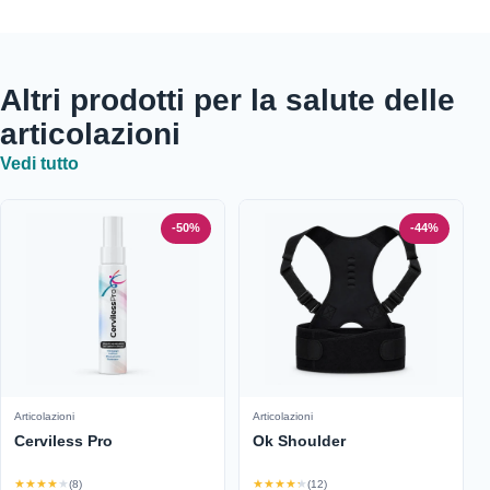
Altri prodotti per la salute delle
articolazioni
Vedi tutto
-50%
-44%
Articolazioni
Articolazioni
Cerviless Pro
Ok Shoulder
★★★★★
★★★★★
(8)
(12)