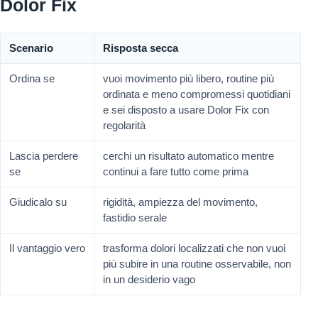
Dolor Fix
Scenario
Risposta secca
Ordina se
vuoi movimento più libero, routine più
ordinata e meno compromessi quotidiani
e sei disposto a usare Dolor Fix con
regolarità
Lascia perdere
cerchi un risultato automatico mentre
se
continui a fare tutto come prima
Giudicalo su
rigidità, ampiezza del movimento,
fastidio serale
Il vantaggio vero
trasforma dolori localizzati che non vuoi
più subire in una routine osservabile, non
in un desiderio vago