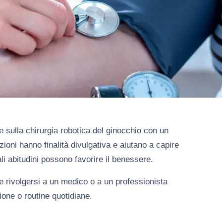
e sulla chirurgia robotica del ginocchio con un
ioni hanno finalità divulgativa e aiutano a capire
i abitudini possono favorire il benessere.
e rivolgersi a un medico o a un professionista
zione o routine quotidiane.