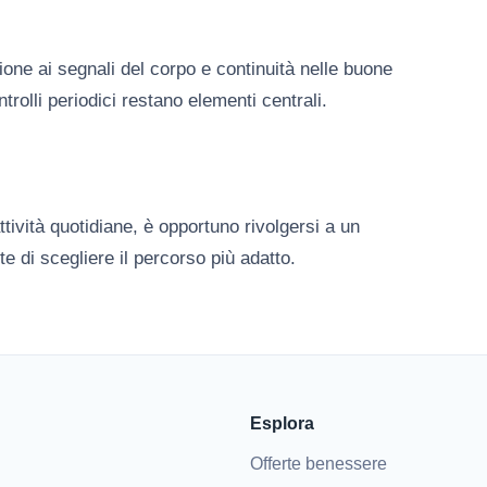
ione ai segnali del corpo e continuità nelle buone
trolli periodici restano elementi centrali.
tività quotidiane, è opportuno rivolgersi a un
e di scegliere il percorso più adatto.
Esplora
Offerte benessere