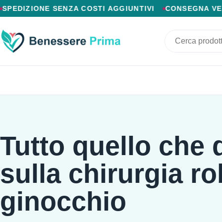
PAGAMENTO ALLA CONSEGNA, SPEDIZIONE SENZA COSTI
DIZIONE SENZA COSTI AGGIUNTIVI
CONSEGNA VELOCE
Tutto quello che 
sulla chirurgia ro
ginocchio