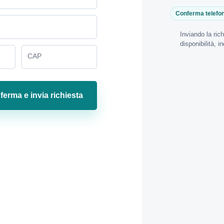
Conferma telefo
Inviando la ric
disponibilità, 
CAP
erma e invia richiesta