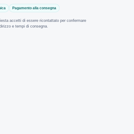
nica
Pagamento alla consegna
hiesta accetti di essere ricontattato per confermare
indirizzo e tempi di consegna.