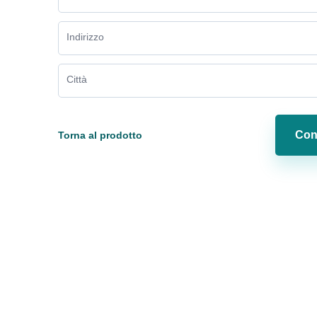
Indirizzo
Città
Conf
Torna al prodotto