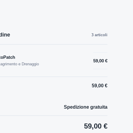
dine
3 articoli
toPatch
59,00 €
agrimento e Drenaggio
59,00 €
Spedizione gratuita
59,00 €