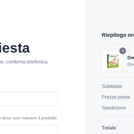
Riepilogo or
iesta
3
De
, conferma telefonica
Dim
Subtotale
Prezzo prima
Spedizione
zo dove vuoi ricevere il prodotto.
Totale